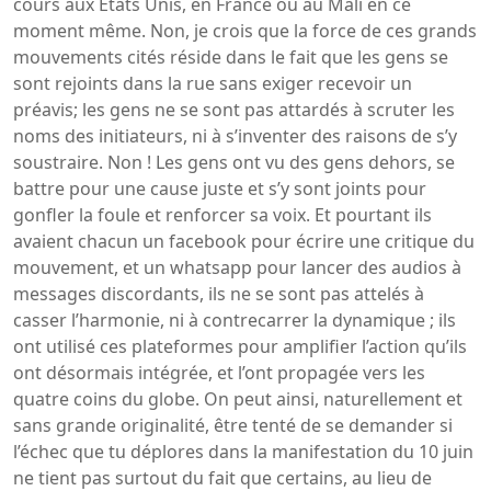
cours aux Etats Unis, en France ou au Mali en ce
moment même. Non, je crois que la force de ces grands
mouvements cités réside dans le fait que les gens se
sont rejoints dans la rue sans exiger recevoir un
préavis; les gens ne se sont pas attardés à scruter les
noms des initiateurs, ni à s’inventer des raisons de s’y
soustraire. Non ! Les gens ont vu des gens dehors, se
battre pour une cause juste et s’y sont joints pour
gonfler la foule et renforcer sa voix. Et pourtant ils
avaient chacun un facebook pour écrire une critique du
mouvement, et un whatsapp pour lancer des audios à
messages discordants, ils ne se sont pas attelés à
casser l’harmonie, ni à contrecarrer la dynamique ; ils
ont utilisé ces plateformes pour amplifier l’action qu’ils
ont désormais intégrée, et l’ont propagée vers les
quatre coins du globe. On peut ainsi, naturellement et
sans grande originalité, être tenté de se demander si
l’échec que tu déplores dans la manifestation du 10 juin
ne tient pas surtout du fait que certains, au lieu de