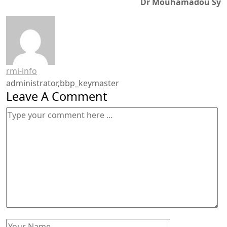
Dr Mouhamadou Sy
rmi-info
administrator,bbp_keymaster
Leave A Comment