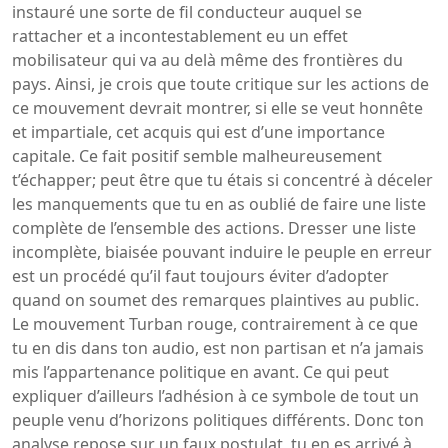
instauré une sorte de fil conducteur auquel se
rattacher et a incontestablement eu un effet
mobilisateur qui va au delà même des frontières du
pays. Ainsi, je crois que toute critique sur les actions de
ce mouvement devrait montrer, si elle se veut honnête
et impartiale, cet acquis qui est d’une importance
capitale. Ce fait positif semble malheureusement
t’échapper; peut être que tu étais si concentré à déceler
les manquements que tu en as oublié de faire une liste
complète de l’ensemble des actions. Dresser une liste
incomplète, biaisée pouvant induire le peuple en erreur
est un procédé qu’il faut toujours éviter d’adopter
quand on soumet des remarques plaintives au public.
Le mouvement Turban rouge, contrairement à ce que
tu en dis dans ton audio, est non partisan et n’a jamais
mis l’appartenance politique en avant. Ce qui peut
expliquer d’ailleurs l’adhésion à ce symbole de tout un
peuple venu d’horizons politiques différents. Donc ton
analyse repose sur un faux postulat, tu en es arrivé à