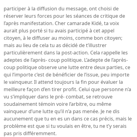
participer à la diffusion du message, ont choisi de
réserver leurs forces pour les séances de critique de
l’après manifestation. Cher camarade Kidé, ta voix
aurait plus porté si tu avais participé à cet appel
citoyen, à le diffuser au moins, comme bon citoyen;
mais au lieu de cela tu as décidé de t’illustrer
particulièrement dans la post-action. Cela rappelle les
adeptes de l’après- coup politique. L’adepte de l’après-
coup politique observe une lutte entre deux parties, ce
qui l’importe c’est de bénéficier de l’issue, peu importe
le vainqueur. Il attend toujours la fin pour évaluer la
meilleure façon d’en tirer profit. Celui que personne n’a
vu s’impliquer dans le pré- combat, se retrouve
soudainement témoin voire l’arbitre, ou même
vainqueur d’une lutte qu’il n’a pas menée. Je ne dis
aucunement que tu en es un dans ce cas précis, mais le
problème est que si tu voulais en être, tu ne t’y serais
pas pris différemment.