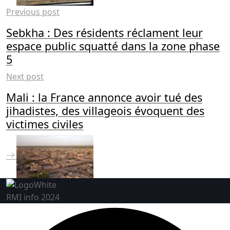
Previous post
Sebkha : Des résidents réclament leur
espace public squatté dans la zone phase
5
Next post
Mali : la France annonce avoir tué des
jihadistes, des villageois évoquent des
victimes civiles
RMI info 2024