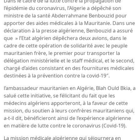
Dans le cadre de la lutte contre la propagation de
l’épidémie du coronavirus, l’Algerie a dépêché son
ministre de la santé Abderrahmane Benbouzid pour
apporter des aides médicales à la Mauritanie. Dans une
déclaration à la presse algérienne, Benbouzid a assuré
que » l’Etat algérien dépêchera deux avions, dans le
cadre de cette opération de solidarité avec le peuple
mauritanien frère, le premier pour transporter la
délégation ministérielle et le staff médical, et le second,
chargé d’aides consistant en des fournitures médicales
destinées à la prévention contre la covid-19″.
l’ambassadeur mauritanien en Algérie, Blah Ould Bkia, a
salué cette initiative, se félicitant du fait que les
médecins algériens apporteront, à la faveur de cette
mission, du soutien à leurs confrères mauritaniens qui,
a-t-il dit, bénéficieront ainsi de l’expérience algérienne
en matière de lutte contre le coronavirus (Covid-19).
La mission médicale algérienne qui séjournera en