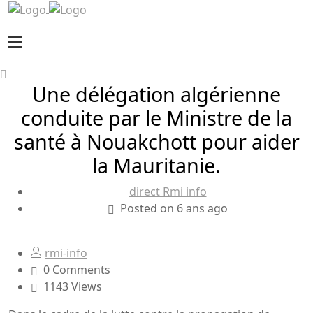
Une délégation algérienne
conduite par le Ministre de la
santé à Nouakchott pour aider
la Mauritanie.
direct Rmi info
Posted on 6 ans ago
rmi-info
0 Comments
1143 Views