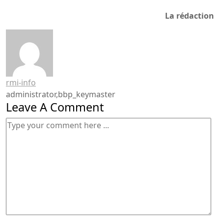
La rédaction
rmi-info
administrator,bbp_keymaster
Leave A Comment