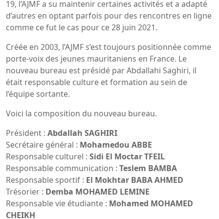
19, l’AJMF a su maintenir certaines activités et a adapté
d’autres en optant parfois pour des rencontres en ligne
comme ce fut le cas pour ce 28 juin 2021.
Créée en 2003, l’AJMF s’est toujours positionnée comme
porte-voix des jeunes mauritaniens en France. Le
nouveau bureau est présidé par Abdallahi Saghiri, il
était responsable culture et formation au sein de
l’équipe sortante.
Voici la composition du nouveau bureau.
Président :
Abdallah SAGHIRI
Secrétaire général :
Mohamedou ABBE
Responsable culturel :
Sidi El Moctar TFEIL
Responsable communication :
Teslem BAMBA
Responsable sportif :
El Mokhtar BABA AHMED
Trésorier :
Demba MOHAMED LEMINE
Responsable vie étudiante :
Mohamed MOHAMED
CHEIKH