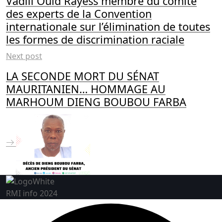
Vadili Ould Rayess membre du comité
des experts de la Convention
internationale sur l’élimination de toutes
les formes de discrimination raciale
Next post
LA SECONDE MORT DU SÉNAT
MAURITANIEN… HOMMAGE AU
MARHOUM DIENG BOUBOU FARBA
RMI info 2024