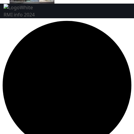
RMI info 2024