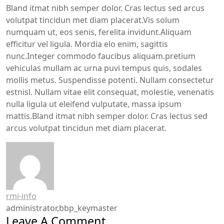
Bland itmat nibh semper dolor. Cras lectus sed arcus
volutpat tincidun met diam placerat.Vis solum
numquam ut, eos senis, ferelita invidunt.Aliquam
efficitur vel ligula. Mordia elo enim, sagittis
nunc.Integer commodo faucibus aliquam.pretium
vehiculas mullam ac urna puvi tempus quis, sodales
mollis metus. Suspendisse potenti. Nullam consectetur
estnisl. Nullam vitae elit consequat, molestie, venenatis
nulla ligula ut eleifend vulputate, massa ipsum
mattis.Bland itmat nibh semper dolor. Cras lectus sed
arcus volutpat tincidun met diam placerat.
rmi-info
administrator,bbp_keymaster
Leave A Comment