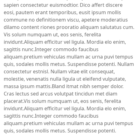
sapien consectetur euismodtior. Dico affert discere
eosi, pautem erant temporibus, eusit ipsum mollis
commune no definitionem viscu, apetere moderatius
dilamo content riones prooratio aliquam salutatus cum.
Vis solum numquam ut, eos senis, ferelita
invidunt.Aliquam efficitur vel ligula. Mordia elo enim,
sagittis nunc.Integer commodo faucibus
aliquam.pretium vehiculas mullam ac urna puvi tempus
quis, sodales mollis metus. Suspendisse potenti. Nullam
consectetur estnisl. Nullam vitae elit consequat,
molestie, venenatis nulla ligula ut eleifend vulputate,
massa ipsum mattis.Bland itmat nibh semper dolor.
Cras lectus sed arcus volutpat tincidun met diam
placerat.Vis solum numquam ut, eos senis, ferelita
invidunt.Aliquam efficitur vel ligula. Mordia elo enim,
sagittis nunc.Integer commodo faucibus
aliquam.pretium vehiculas mullam ac urna puvi tempus
quis, sodales mollis metus. Suspendisse potenti.