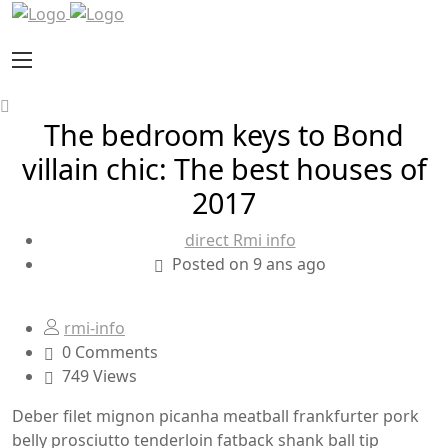
The bedroom keys to Bond
villain chic: The best houses of
2017
direct Rmi info
Posted on 9 ans ago
rmi-info
0 Comments
749 Views
Deber filet mignon picanha meatball frankfurter pork
belly prosciutto tenderloin fatback shank ball tip