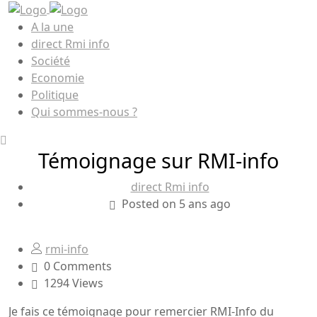
A la une
direct Rmi info
Société
Economie
Politique
Qui sommes-nous ?
Témoignage sur RMI-info
direct Rmi info
Posted on 5 ans ago
rmi-info
0 Comments
1294 Views
Je fais ce témoignage pour remercier RMI-Info du