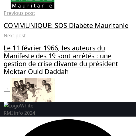
Previous post
COMMUNIQUE: SOS Diabète Mauritanie
Next post
Le 11 février 1966, les auteurs du
Manifeste des 19 sont arrêtés : une
gestion de crise clivante du président
Moktar Ould Daddah
RMI info 2024