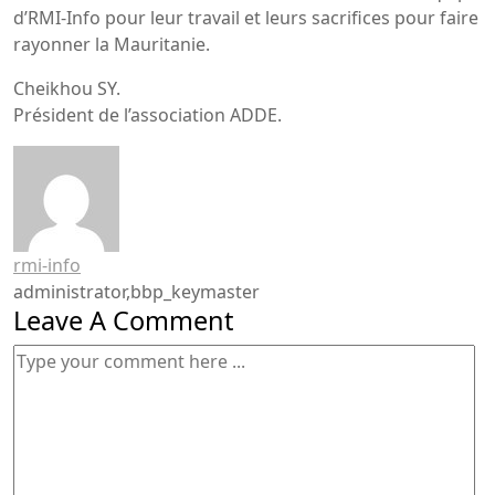
d’RMI-Info pour leur travail et leurs sacrifices pour faire
rayonner la Mauritanie.
Cheikhou SY.
Président de l’association ADDE.
rmi-info
administrator,bbp_keymaster
Leave A Comment