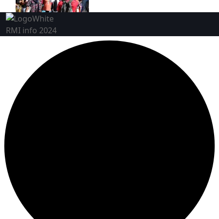
RMI info 2024