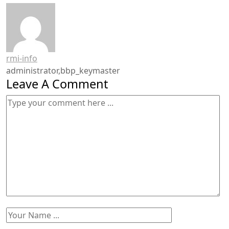
rmi-info
administrator,bbp_keymaster
Leave A Comment