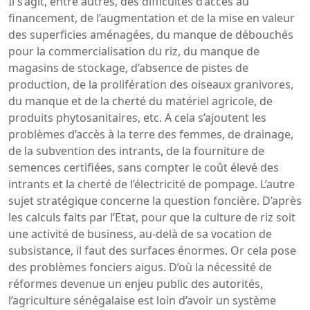
Il s’agit, entre autres, des difficultés d’accès au
financement, de l’augmentation et de la mise en valeur
des superficies aménagées, du manque de débouchés
pour la commercialisation du riz, du manque de
magasins de stockage, d’absence de pistes de
production, de la prolifération des oiseaux granivores,
du manque et de la cherté du matériel agricole, de
produits phytosanitaires, etc. A cela s’ajoutent les
problèmes d’accès à la terre des femmes, de drainage,
de la subvention des intrants, de la fourniture de
semences certifiées, sans compter le coût élevé des
intrants et la cherté de l’électricité de pompage. L’autre
sujet stratégique concerne la question foncière. D’après
les calculs faits par l’Etat, pour que la culture de riz soit
une activité de business, au-delà de sa vocation de
subsistance, il faut des surfaces énormes. Or cela pose
des problèmes fonciers aigus. D’où la nécessité de
réformes devenue un enjeu public des autorités,
l’agriculture sénégalaise est loin d’avoir un système