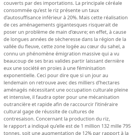
couverts par des importations. La principale céréale
consommée qu’est le riz présente un taux
d’autosuffisance inférieur à 20%. Mais cette réalisation
de ces aménagements gigantesques risquerait de
poser un problème de main d’œuvre; en effet, à cause
de longues années de sècheresse dans la région de la
vallée du fleuve, cette zone logée au cœur du sahel, a
connu un phénomène émigration massive qui a vu
beaucoup de ses bras valides partir laissant dernière
eux une société en proies à une féminisation
exponentielle. Ceci pour dire que si un jour au
lendemain on retrouve avec des milliers d’hectares
aménagés nécessitant une occupation culturale pleine
et intensive, il faudra opter pour une mécanisation
outrancière et rapide afin de raccourcir l’itinéraire
cultural gage de réussite de cultures de
contresaison. Concernant la production du riz,
le rapport a indiqué qu’elle est de 1 million 132 mille 795
tonnes, soit une augmentation de 12% par rapport à la