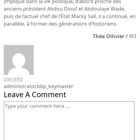
Impliqué dans la vie politique, d’abord proche des
anciens président Abdou Diouf et Abdoulaye Wade,
puis de l’actuel chef de l’État Macky Sall, il a continué, en
parallèle, à former des générations d’historiens.
Théa Ollivier /
RFI
rmi-info
administrator,bbp_keymaster
Leave A Comment