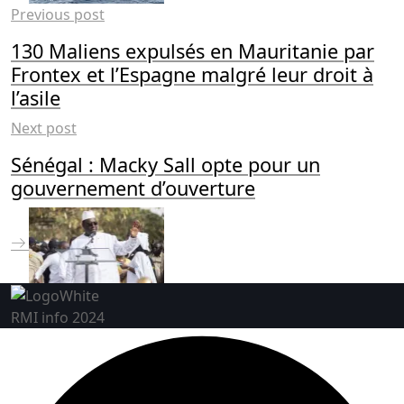
Previous post
130 Maliens expulsés en Mauritanie par
Frontex et l’Espagne malgré leur droit à
l’asile
Next post
Sénégal : Macky Sall opte pour un
gouvernement d’ouverture
RMI info 2024