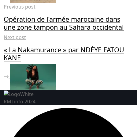
Previous post
Opération de l’armée marocaine dans
une zone tampon au Sahara occidental
Next post
« La Nakamurance » par NDÈYE FATOU
KANE
RMI info 2024