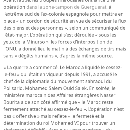
opération
dans la zone-tampon de Guerguerat
, à
l’extrême sud de l’ex-colonie espagnole pour mettre en
place « un cordon de sécurité en vue de sécuriser le flux
des biens et des personnes », selon un communiqué de
l’état-major. L’opération qui s’est déroulée « sous les
yeux de la Minurso », les forces d’interposition de
l’ONU, a donné lieu le matin à des échanges de tirs mais
sans « dégâts humains », d’après la même source.
« La guerre a commencé. Le Maroc a liquidé le cessez-
le-feu » qui était en vigueur depuis 1991, a accusé le
chef de la diplomatie du mouvement sahraoui du
Polisario, Mohamed Salem Ould Salek. En soirée, le
ministère marocain des Affaires étrangères Nasser
Bourita a de son côté affirmé que « le Maroc reste
fermement attaché au cessez-le-feu ». L’opération n’est
pas « offensive » mais reflète « la fermeté et la
détermination du roi Mohamed VI pour trouver un
règlement définitif » face aux « provocations » du