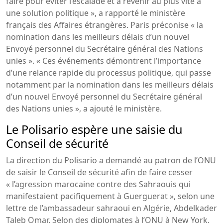
faire pour éviter l’escalade et à revenir au plus vite à
une solution politique », a rapporté le ministère
français des Affaires étrangères. Paris préconise « la
nomination dans les meilleurs délais d’un nouvel
Envoyé personnel du Secrétaire général des Nations
unies ». « Ces événements démontrent l’importance
d’une relance rapide du processus politique, qui passe
notamment par la nomination dans les meilleurs délais
d’un nouvel Envoyé personnel du Secrétaire général
des Nations unies », a ajouté le ministère.
Le Polisario espère une saisie du
Conseil de sécurité
La direction du Polisario a demandé au patron de l’ONU
de saisir le Conseil de sécurité afin de faire cesser
« l’agression marocaine contre des Sahraouis qui
manifestaient pacifiquement à Guerguerat », selon une
lettre de l’ambassadeur sahraoui en Algérie, Abdelkader
Taleb Omar. Selon des diplomates à l’ONU à New York,