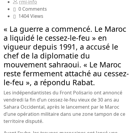
rmi-info
0 Comments
1404 Views
« La guerre a commencé. Le Maroc
a liquidé le cessez-le-feu » en
vigueur depuis 1991, a accusé le
chef de la diplomatie du
mouvement sahraoui. « Le Maroc
reste fermement attaché au cessez-
le-feu », a répondu Rabat.
Les indépendantistes du Front Polisario ont annoncé
vendredi la fin d’un cessez-le-feu vieux de 30 ans au
Sahara Occidental, après le lancement par le Maroc
d’une opération militaire dans une zone tampon de ce
territoire disputé.
Avant l’aube, les troupes marocaines ont lancé une