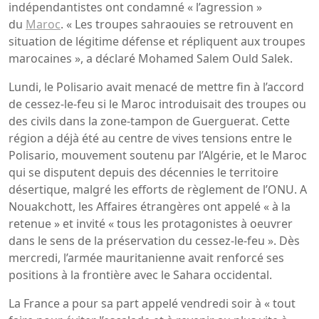
indépendantistes ont condamné « l’agression »
du
Maroc
. « Les troupes sahraouies se retrouvent en
situation de légitime défense et répliquent aux troupes
marocaines », a déclaré Mohamed Salem Ould Salek.
Lundi, le Polisario avait menacé de mettre fin à l’accord
de cessez-le-feu si le Maroc introduisait des troupes ou
des civils dans la zone-tampon de Guerguerat. Cette
région a déjà été au centre de vives tensions entre le
Polisario, mouvement soutenu par l’Algérie, et le Maroc
qui se disputent depuis des décennies le territoire
désertique, malgré les efforts de règlement de l’ONU. A
Nouakchott, les Affaires étrangères ont appelé « à la
retenue » et invité « tous les protagonistes à oeuvrer
dans le sens de la préservation du cessez-le-feu ». Dès
mercredi, l’armée mauritanienne avait renforcé ses
positions à la frontière avec le Sahara occidental.
La France a pour sa part appelé vendredi soir à « tout