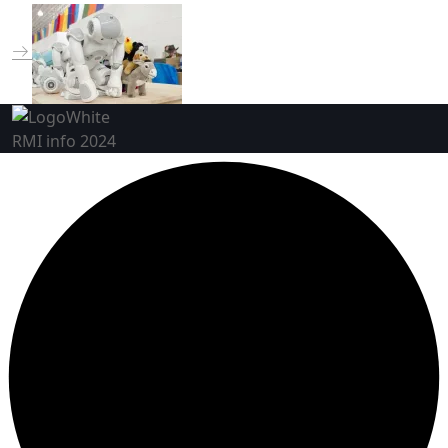
RMI info 2024