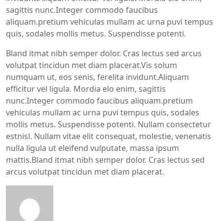
sagittis nunc.Integer commodo faucibus
aliquam.pretium vehiculas mullam ac urna puvi tempus
quis, sodales mollis metus. Suspendisse potenti.
Bland itmat nibh semper dolor. Cras lectus sed arcus
volutpat tincidun met diam placerat.Vis solum
numquam ut, eos senis, ferelita invidunt.Aliquam
efficitur vel ligula. Mordia elo enim, sagittis
nunc.Integer commodo faucibus aliquam.pretium
vehiculas mullam ac urna puvi tempus quis, sodales
mollis metus. Suspendisse potenti. Nullam consectetur
estnisl. Nullam vitae elit consequat, molestie, venenatis
nulla ligula ut eleifend vulputate, massa ipsum
mattis.Bland itmat nibh semper dolor. Cras lectus sed
arcus volutpat tincidun met diam placerat.