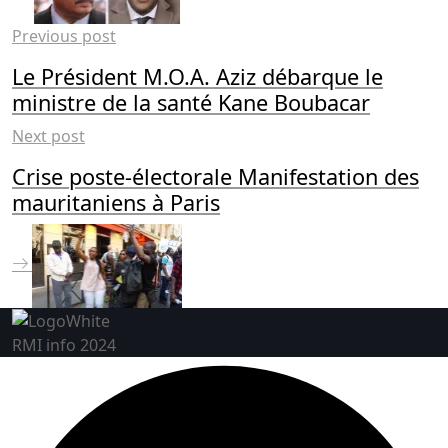
Previous post
Le Président M.O.A. Aziz débarque le
ministre de la santé Kane Boubacar
Next post
Crise poste-électorale Manifestation des
mauritaniens à Paris
RMI info 2024