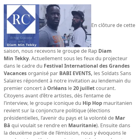
En clôture de cette
saison, nous recevons le groupe de Rap
Diam
Min Tekky
. Actuellement sous les feux du projecteur
dans le cadre du
Festival International des Grandes
Vacances
organisé par
BABI EVENTS,
les Soldats Sans
Salaires répondent à notre invitation au lendemain du
premier concert à
Orléans
le
20 juillet
courant.
Citoyens avant d’être artistes, dès l’entame de
l’interview, le groupe iconique du
Hip Hop
mauritanien
revient sur la conjoncture politique (élections
présidentielles, l’avenir du pays et la volonté de
Mar
Bâ
qui voulait se rendre en
Mauritanie
). Ensuite dans
la deuxième partie de l’émission, nous y évoquons le