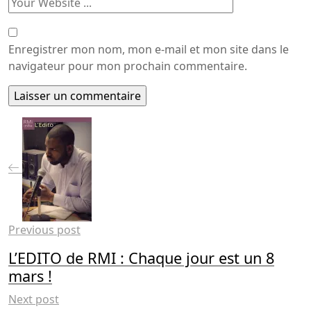
Enregistrer mon nom, mon e-mail et mon site dans le
navigateur pour mon prochain commentaire.
Previous post
L’EDITO de RMI : Chaque jour est un 8
mars !
Next post