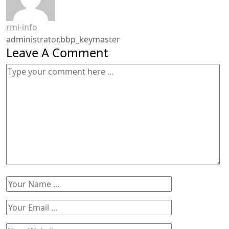
rmi-info
administrator,bbp_keymaster
Leave A Comment