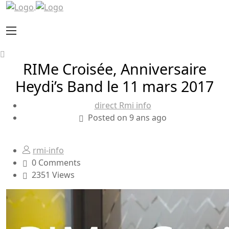
RIMe Croisée, Anniversaire
Heydi’s Band le 11 mars 2017
direct Rmi info
Posted on 9 ans ago
rmi-info
0 Comments
2351 Views