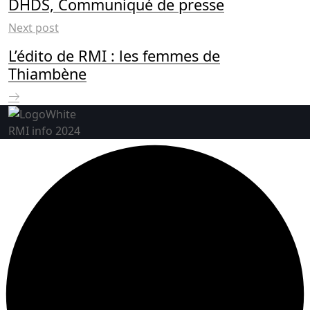
DHDS, Communiqué de presse
Next post
L’édito de RMI : les femmes de
Thiambène
RMI info 2024