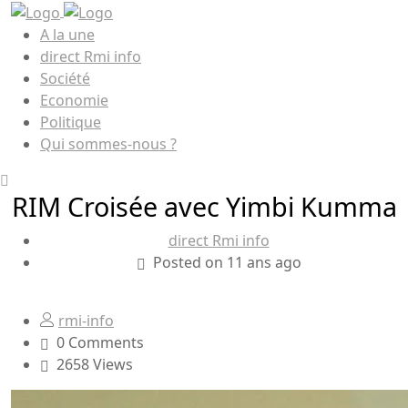
A la une
direct Rmi info
Société
Economie
Politique
Qui sommes-nous ?
RIM Croisée avec Yimbi Kumma
direct Rmi info
Posted on 11 ans ago
rmi-info
0 Comments
2658 Views