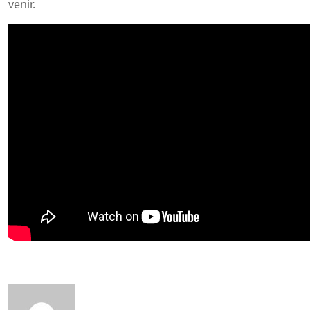
venir.