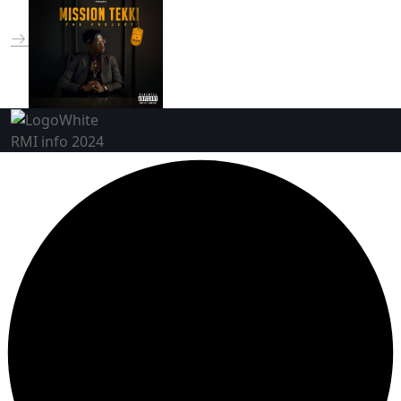
RMI info 2024