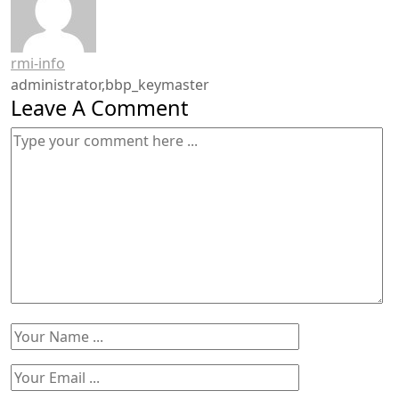
rmi-info
administrator,bbp_keymaster
Leave A Comment