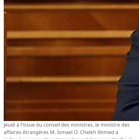
Jeudi à l’issue du conseil des ministres, le ministre des
affaires étrangères M. Ismael O. Cheikh Ahmed a