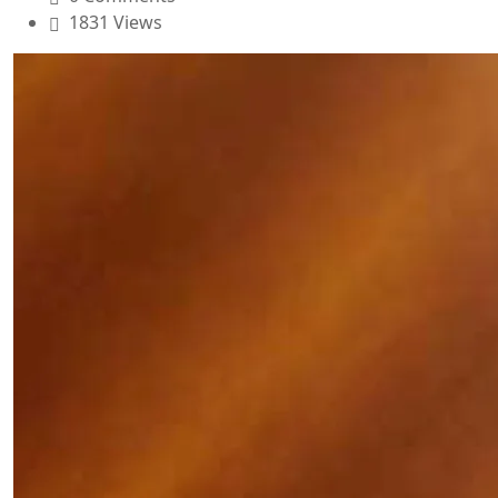
1831 Views