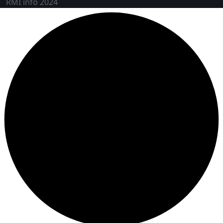
RMI info 2024