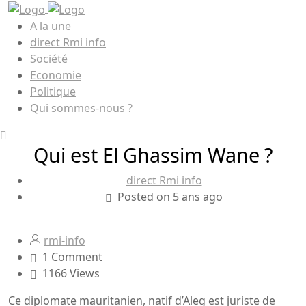
A la une
direct Rmi info
Société
Economie
Politique
Qui sommes-nous ?
Qui est El Ghassim Wane ?
direct Rmi info
Posted on 5 ans ago
rmi-info
1 Comment
1166 Views
Ce diplomate mauritanien, natif d’Aleg est juriste de