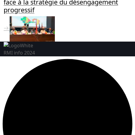
face à la stratégie du désengagement
progressif
RMI info 2024