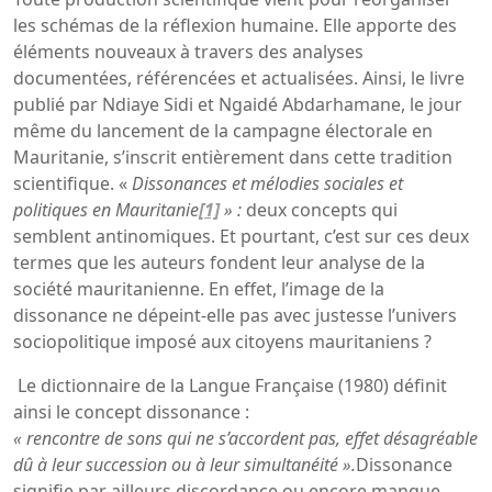
les schémas de la réflexion humaine. Elle apporte des
éléments nouveaux à travers des analyses
documentées, référencées et actualisées. Ainsi, le livre
publié par Ndiaye Sidi et Ngaidé Abdarhamane, le jour
même du lancement de la campagne électorale en
Mauritanie, s’inscrit entièrement dans cette tradition
scientifique. «
Dissonances et mélodies sociales et
politiques en Mauritanie
[1]
» :
deux concepts qui
semblent antinomiques. Et pourtant, c’est sur ces deux
termes que les auteurs fondent leur analyse de la
société mauritanienne. En effet, l’image de la
dissonance ne dépeint-elle pas avec justesse l’univers
sociopolitique imposé aux citoyens mauritaniens ?
Le dictionnaire de la Langue Française (1980) définit
ainsi le concept dissonance :
« rencontre de sons qui ne s’accordent pas, effet désagréable
dû à leur succession ou à leur simultanéité ».
Dissonance
signifie par ailleurs discordance ou encore manque