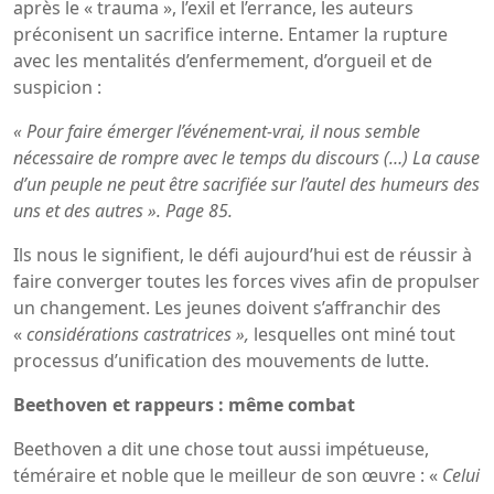
après le « trauma », l’exil et l’errance, les auteurs
préconisent un sacrifice interne. Entamer la rupture
avec les mentalités d’enfermement, d’orgueil et de
suspicion :
« Pour faire émerger l’événement-vrai, il nous semble
nécessaire de rompre avec le temps du discours (…) La cause
d’un peuple ne peut être sacrifiée sur l’autel des humeurs des
uns et des autres ». Page 85.
Ils nous le signifient, le défi aujourd’hui est de réussir à
faire converger toutes les forces vives afin de propulser
un changement. Les jeunes doivent s’affranchir des
«
considérations castratrices »,
lesquelles ont miné tout
processus d’unification des mouvements de lutte.
Beethoven et rappeurs : même combat
Beethoven a dit une chose tout aussi impétueuse,
téméraire et noble que le meilleur de son œuvre : «
Celui