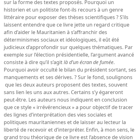
sur la forme des textes proposés. Pourquoi un
historien et un politiste font-ils recours à un genre
littéraire pour exposer des thèses scientifiques ? S’ils
laissent entendre que ce livre jette un regard critique
afin d’aider le Mauritanien à s’affranchir des
déterminismes sociaux et idéologiques, il eût été
judicieux d’approfondir sur quelques thématiques. Par
exemple sur l’élection présidentielle, l’argument avancé
consiste à dire qu’il s’agit
là d’un écran de fumée
.
Pourquoi avoir occulté le bilan du président sortant, ses
manquements et ses dérives. ? Sur le fond, soulignons
que les deux auteurs proposent des textes, souvent
sans lien les uns aux autres. Certains s’y égareront
peut-être. Les auteurs nous indiquent en conclusion
que ce style « irrévérencieux » a pour objectif de tracer
des lignes d’interprétation des vies sociales et
politiques mauritaniennes et de laisser au lecteur la
liberté de recevoir et d’interpréter. Enfin, à mon sens, le
grand trou théorique de ce livre est l’absence de vision