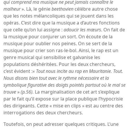
qui comprend ma musique ne peut jamais connaître le
malheur
». Là, le génie
beethovien
célébre autre chose
que les notes mélancoliques qui se jouent dans les
opéras. C’est dire que la musique a d’autres fonctions
que celle qu’on lui assigne :
adoucir les mœurs
. On fait de
la musique pour conjurer un sort. On écoute de la
musique pour oublier nos peines. On se sert de la
musique pour crier son ras-le-bol. Ainsi, le rap est un
genre musical qui sensibilise et galvanise les
populations déshéritées. Pour les deux chercheurs,
c’est évident :
« Tout nous incite au rap en Mauritanie. Tout.
Nous disons bien tout avec le rythme nécessaire et la
symbolique figurative des doigts pointés partout où le mal se
trouve
»
(p.56).
La marginalisation de cet art s’explique
par le fait qu’il expose sur la place publique l’hypocrisie
des dirigeants. Cette « mise en clips » est au centre des
interrogations des deux chercheurs.
Toutefois, on peut adresser quelques critiques. L’une