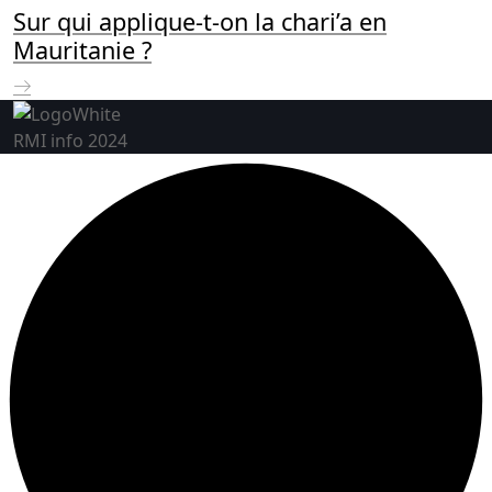
Sur qui applique-t-on la chari’a en
Mauritanie ?
RMI info 2024