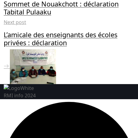
Sommet de Nouakchott : déclaration
Tabital Pulaaku
Next post
L’amicale des enseignants des écoles
privées : déclaration
RMI info 2024