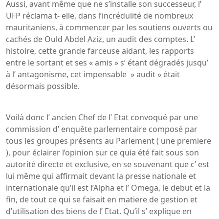
Aussi, avant même que ne s’installe son successeur, l’
UFP réclama t- elle, dans l’incrédulité de nombreux
mauritaniens, à commencer par les soutiens ouverts ou
cachés de Ould Abdel Aziz, un audit des comptes. L’
histoire, cette grande farceuse aidant, les rapports
entre le sortant et ses « amis » s’ étant dégradés jusqu’
à l’ antagonisme, cet impensable » audit » était
désormais possible.
Voilà donc l’ ancien Chef de l’ Etat convoqué par une
commission d’ enquête parlementaire composé par
tous les groupes présents au Parlement ( une premiere
), pour éclairer l’opinion sur ce quia été fait sous son
autorité directe et exclusive, en se souvenant que c’ est
lui même qui affirmait devant la presse nationale et
internationale qu’il est l’Alpha et l’ Omega, le debut et la
fin, de tout ce qui se faisait en matiere de gestion et
d’utilisation des biens de l’ Etat. Qu’il s’ explique en