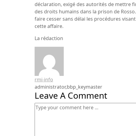
déclaration, exigé des autorités de mettre fi
des droits humains dans la prison de Rosso. C
faire cesser sans délai les procédures visan
cette affaire.
La rédaction
rmi-info
administrator,bbp_keymaster
Leave A Comment