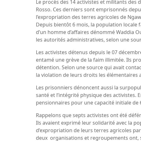
Le procès des 14 activistes et militants des
Rosso. Ces derniers sont emprisonnés depu
l’expropriation des terres agricoles de Nga
Depuis bientôt 6 mois, la population locale f
d’un homme d’affaires dénommé Waddia Ould
les autorités administratives, selon une sou
Les activistes détenus depuis le 07 décembre
entamé une grève de la faim illimitée. Ils p
détention. Selon une source qui avait conta
la violation de leurs droits les élémentaires 
Les prisonniers dénoncent aussi la surpopul
santé et l’intégrité physique des activistes.
pensionnaires pour une capacité initiale de 
Rappelons que septs activistes ont été défé
Ils avaient exprimé leur solidarité avec la p
d’expropriation de leurs terres agricoles pa
deux organisations et regroupements ont, 