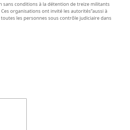
n sans conditions à la détention de treize militants
es organisations ont invité les autorités’’aussi à
t toutes les personnes sous contrôle judiciaire dans