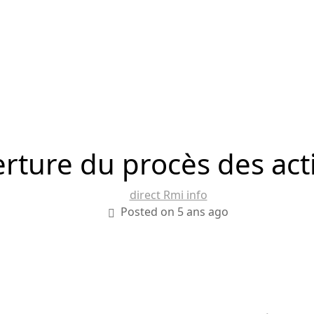
rture du procès des acti
direct Rmi info
Posted on 5 ans ago