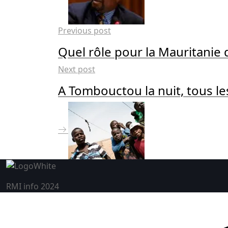
Previous post
Quel rôle pour la Mauritanie d
Next post
A Tombouctou la nuit, tous le
RMI info 2024