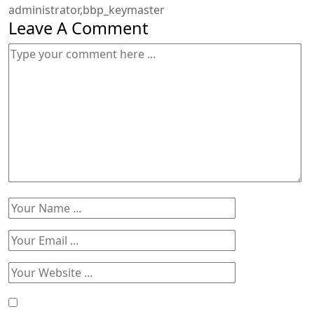
administrator,bbp_keymaster
Leave A Comment