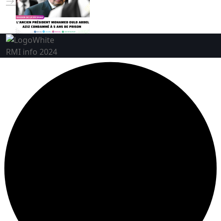
RMI info 2024