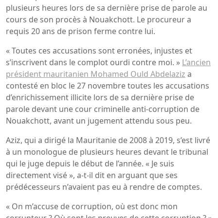
plusieurs heures lors de sa dernière prise de parole au
cours de son procès à Nouakchott. Le procureur a
requis 20 ans de prison ferme contre lui.
« Toutes ces accusations sont erronées, injustes et
s’inscrivent dans le complot ourdi contre moi. »
L’ancien
président mauritanien Mohamed Ould Abdelaziz
a
contesté en bloc le 27 novembre toutes les accusations
d’enrichissement illicite lors de sa dernière prise de
parole devant une cour criminelle anti-corruption de
Nouakchott, avant un jugement attendu sous peu.
Aziz, qui a dirigé la Mauritanie de 2008 à 2019, s’est livré
à un monologue de plusieurs heures devant le tribunal
qui le juge depuis le début de l’année. « Je suis
directement visé », a-t-il dit en arguant que ses
prédécesseurs n’avaient pas eu à rendre de comptes.
« On m’accuse de corruption, où est donc mon
corrupteur ? Où sont les preuves de cette corruption ? »