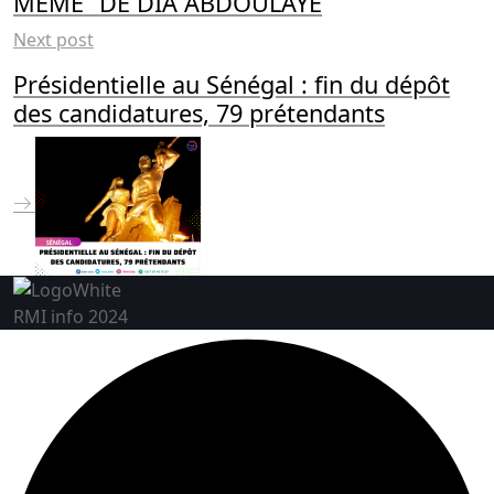
MÊME” DE DIA ABDOULAYE
Next post
Présidentielle au Sénégal : fin du dépôt
des candidatures, 79 prétendants
RMI info 2024