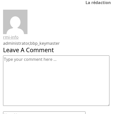
La rédaction
rmi-info
administrator,bbp_keymaster
Leave A Comment