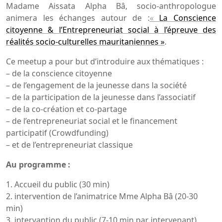
Madame Aissata Alpha Bâ, socio-anthropologue
animera les échanges autour de :
«
La Conscience
citoyenne & l’Entrepreneuriat social à l’épreuve des
réalités socio-culturelles mauritaniennes »
.
Ce meetup a pour but d’introduire aux thématiques :
– de la conscience citoyenne
– de l’engagement de la jeunesse dans la société
– de la participation de la jeunesse dans l’associatif
– de la co-création et co-partage
– de l’entrepreneuriat social et le financement
participatif (Crowdfunding)
– et de l’entrepreneuriat classique
Au programme :
1. Accueil du public (30 min)
2. intervention de l’animatrice Mme Alpha Bâ (20-30
min)
3. intervantion du public (7-10 min par intervenant)