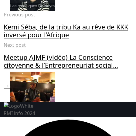
Previous post
Kemi Séba, de la tribu Ka au rêve de KKK
inversé pour l’Afrique
Next post
Meetup AJMF (vidéo) La Conscience
citoyenne & l’Entrepreneuriat social…
RMI info 2024