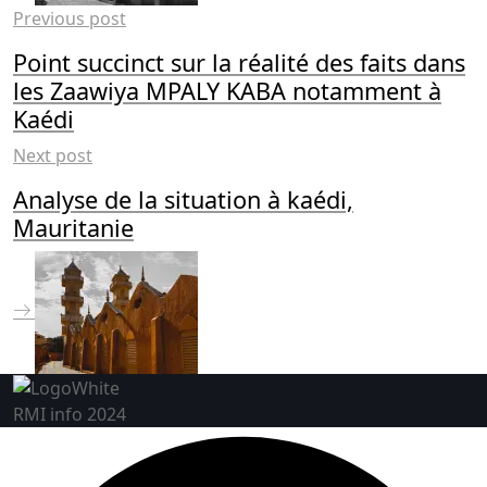
Previous post
Point succinct sur la réalité des faits dans
les Zaawiya MPALY KABA notamment à
Kaédi
Next post
Analyse de la situation à kaédi,
Mauritanie
RMI info 2024