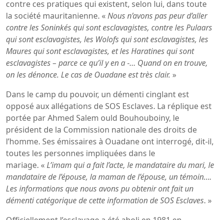
contre ces pratiques qui existent, selon lui, dans toute
la société mauritanienne. «
Nous n’avons pas peur d’aller
contre les Soninkés qui sont esclavagistes, contre les Pulaars
qui sont esclavagistes, les Wolofs qui sont esclavagistes, les
Maures qui sont esclavagistes, et les Haratines qui sont
esclavagistes – parce ce qu’il y en a -… Quand on en trouve,
on les dénonce. Le cas de Ouadane est très clair.
»
Dans le camp du pouvoir, un démenti cinglant est
opposé aux allégations de SOS Esclaves. La réplique est
portée par Ahmed Salem ould Bouhouboiny, le
président de la Commission nationale des droits de
l’homme. Ses émissaires à Ouadane ont interrogé, dit-il,
toutes les personnes impliquées dans le
mariage. «
L’imam qui a fait l’acte, le mandataire du mari, le
mandataire de l’épouse, la maman de l’épouse, un témoin….
Les informations que nous avons pu obtenir ont fait un
démenti catégorique de cette information de SOS Esclaves
. »
Officiellement l’esclavage a été aboli en 1981 en