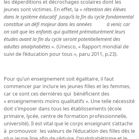
les déperditions et décrochages scolaires dont les
jeunes sont victimes. En effet, la
« rétention des élèves
dans le système éducatif jusqu’à la fin du cycle fondamental
constitue un défi majeur dans les années à venir, car
on sait que les enfants qui quittent prématurément leurs
études avant la fin du cycle seront potentiellement des
adultes analphabètes »
. (Unesco, « Rapport mondial de
suivi de l’éducation pour tous », paru 2011, p.23).
Pour qu’un enseignement soit égalitaire, il faut
commencer par inclure les jeunes filles et les femmes,
car ce sont ces dernières qui bénéficient des
« enseignements moins qualitatifs ». Une telle nécessité
doit s’imposer dans tous les établissements (école
primaire, lycée, centre de formation professionnelle,
université). Il est vital que le corps enseignant s’attache
à promouvoir les valeurs de l’éducation des filles dès le
plus jeune âge afin de réduire l’analphabétisme et le