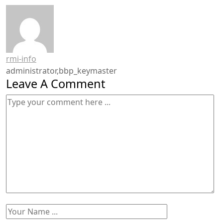
rmi-info
administrator,bbp_keymaster
Leave A Comment