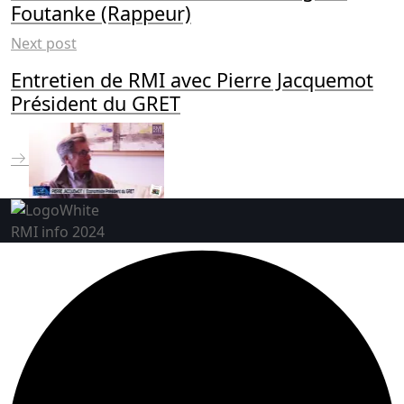
Foutanke (Rappeur)
Next post
Entretien de RMI avec Pierre Jacquemot
Président du GRET
RMI info 2024