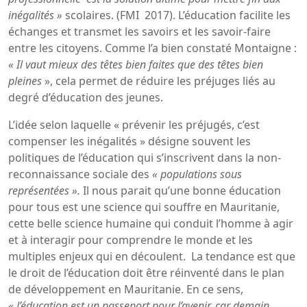
inégalités »
scolaires. (FMI 2017). L’éducation facilite les
échanges et transmet les savoirs et les savoir-faire
entre les citoyens. Comme l’a bien constaté Montaigne :
« Il vaut mieux des têtes bien faites que des têtes bien
pleines
», cela permet de réduire les préjuges liés au
degré d’éducation des jeunes.
L’idée selon laquelle « prévenir les préjugés, c’est
compenser les inégalités » désigne souvent les
politiques de l’éducation qui s’inscrivent dans la non-
reconnaissance sociale des
« populations sous
représentées ».
Il nous parait qu’une bonne éducation
pour tous est une science qui souffre en Mauritanie,
cette belle science humaine qui conduit l’homme à agir
et à interagir pour comprendre le monde et les
multiples enjeux qui en découlent. La tendance est que
le droit de l’éducation doit être réinventé dans le plan
de développement en Mauritanie. En ce sens,
« l’éducation est un passeport pour l’avenir, car demain