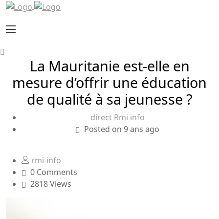
La Mauritanie est-elle en
mesure d’offrir une éducation
de qualité à sa jeunesse ?
direct Rmi info
Posted on 9 ans ago
rmi-info
0 Comments
2818 Views