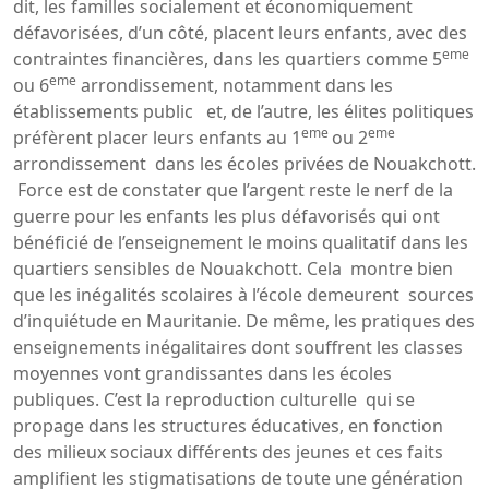
dit, les familles socialement et économiquement
défavorisées, d’un côté, placent leurs enfants, avec des
eme
contraintes financières, dans les quartiers comme 5
eme
ou 6
arrondissement, notamment dans les
établissements public et, de l’autre, les élites politiques
eme
eme
préfèrent placer leurs enfants au 1
ou 2
arrondissement dans les écoles privées de Nouakchott.
Force est de constater que l’argent reste le nerf de la
guerre pour les enfants les plus défavorisés qui ont
bénéficié de l’enseignement le moins qualitatif dans les
quartiers sensibles de Nouakchott. Cela montre bien
que les inégalités scolaires à l’école demeurent sources
d’inquiétude en Mauritanie. De même, les pratiques des
enseignements inégalitaires dont souffrent les classes
moyennes vont grandissantes dans les écoles
publiques. C’est la reproduction culturelle qui se
propage dans les structures éducatives, en fonction
des milieux sociaux différents des jeunes et ces faits
amplifient les stigmatisations de toute une génération