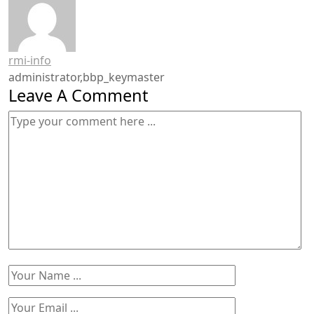
rmi-info
administrator,bbp_keymaster
Leave A Comment