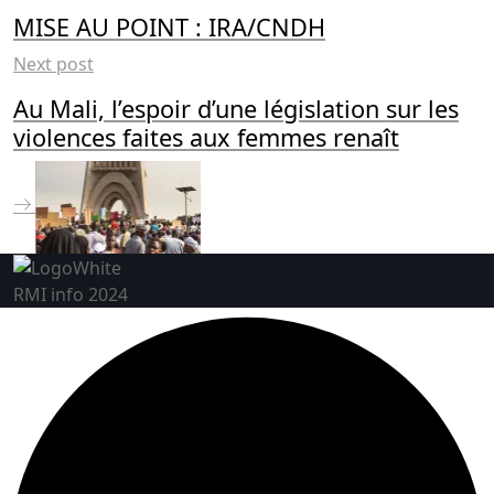
MISE AU POINT : IRA/CNDH
Next post
Au Mali, l’espoir d’une législation sur les
violences faites aux femmes renaît
RMI info 2024