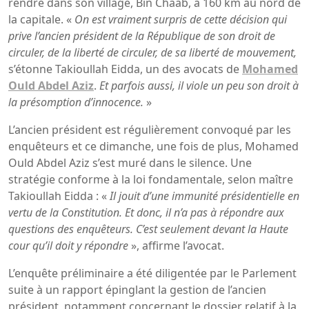
rendre dans son village, Bin Chaab, à 160 km au nord de
la capitale. «
On est vraiment surpris de cette décision qui
prive l’ancien président de la République de son droit de
circuler, de la liberté de circuler, de sa liberté de mouvement,
s’étonne Takioullah Eidda, un des avocats de
Mohamed
Ould Abdel Aziz
.
Et parfois aussi, il viole un peu son droit à
la présomption d’innocence.
»
L’ancien président est régulièrement convoqué par les
enquêteurs et ce dimanche, une fois de plus, Mohamed
Ould Abdel Aziz s’est muré dans le silence. Une
stratégie conforme à la loi fondamentale, selon maître
Takioullah Eidda : «
Il jouit d’une immunité présidentielle en
vertu de la Constitution. Et donc, il n’a pas à répondre aux
questions des enquêteurs. C’est seulement devant la Haute
cour qu’il doit y répondre
», affirme l’avocat.
L’enquête préliminaire a été diligentée par le Parlement
suite à un rapport épinglant la gestion de l’ancien
président, notamment concernant le dossier relatif à la