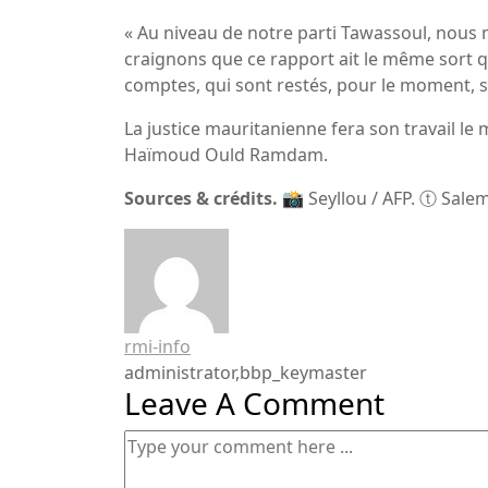
« Au niveau de notre parti Tawassoul, nous 
craignons que ce rapport ait le même sort q
comptes, qui sont restés, pour le moment, s
La justice mauritanienne fera son travail le
Haïmoud Ould Ramdam.
Sources & crédits.
📸 Seyllou / AFP. ⓣ Sale
rmi-info
administrator,bbp_keymaster
Leave A Comment