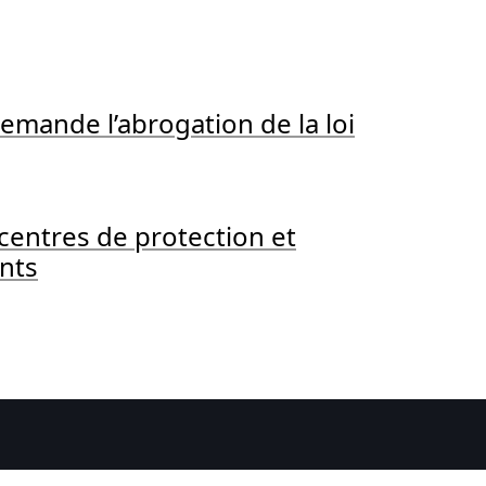
demande l’abrogation de la loi
entres de protection et
ants