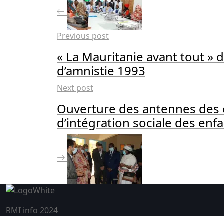
Previous post
« La Mauritanie avant tout » 
d’amnistie 1993
Next post
Ouverture des antennes des c
d’intégration sociale des enf
RMI info 2024