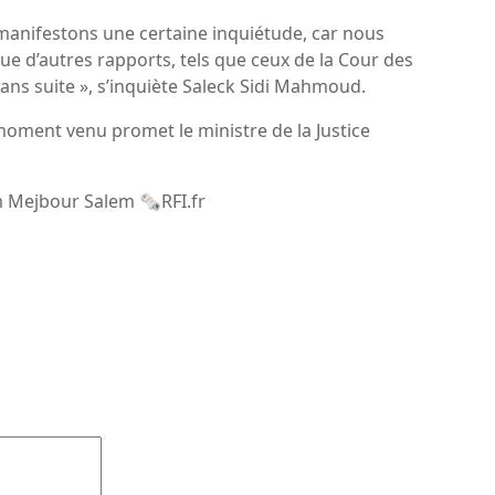
manifestons une certaine inquiétude, car nous
ue d’autres rapports, tels que ceux de la Cour des
ans suite », s’inquiète Saleck Sidi Mahmoud.
 moment venu promet le ministre de la Justice
m Mejbour Salem 🗞RFI.fr