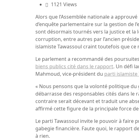
1121 Views
Alors que l’Assemblée nationale a approuvé 
d’enquête parlementaire sur la gestion de l
sont désormais tournés vers la justice et la
corruption, entre autres par l’ancien présid
islamiste Tawassoul craint toutefois que ce r
Le parlement a recommandé des poursuites 
biens publics cité dans le rapport
. Un défi l
Mahmoud, vice-président du
parti islamist
« Nous pensons que la volonté politique du 
débarrasse des responsables cités dans le r
contraire serait décevant et traduit une abs
affirmé cette figure de la principale force de
Le parti Tawassoul invite le pouvoir à faire 
gabegie financière. Faute quoi, le rapport d
à rien.