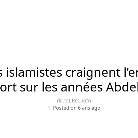
s islamistes craignent l
ort sur les années Abdel
direct Rmi info
Posted on 6 ans ago