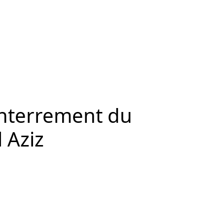
’enterrement du
 Aziz