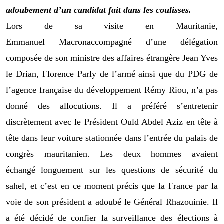
adoubement d’un candidat fait dans les coulisses.
Lors de sa visite
en
Mauritanie,
Emmanuel
Macron
accompagné
d’
une
délégation
composée de son ministre des affaires étrangère Jean Yves
le Drian, Florence
Parly
de l’armé ainsi
que
du PDG de
l’agence française du développement Rémy
Riou
,
n’a pas
donné des allocutions. Il a préféré s’entretenir
discrètement avec le Président Ould Abdel Aziz en tête à
tête
dans leur voiture stationnée dans l’entrée du palais de
congrès mauritanien
.
Le
s deux hommes avaient
échangé
longuement sur les questions de sécurité du
sahel, et c’est en ce moment précis que la France par la
voie de son président a adoubé le Général Rhazouinie. Il
a été
décidé de confier
la s
urveillance des élections à