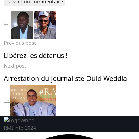
Previous post
Libérez les détenus !
Next post
Arrestation du journaliste Ould Weddia
RMI info 2024