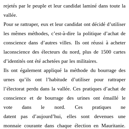
rejetés par le peuple et leur candidat laminé dans toute la
vallée.
Pour
se rattraper, eux et leur candidat ont décidé d’utiliser
les mêmes méthodes, c’est-à-dire la politique d’achat de
conscience dans d’autre
s
ville
s
.
Ils ont réussi
à acheter
la
conscience des électeurs
du nord
, plus de 1500 cartes
d’identités ont été achetées par les militaires.
Ils ont également appliqué la méthode du bourrage
des
urnes
qu’ils ont l’habitude d’utiliser
pour rattraper
l’électorat perdu dans la vallée. Ces pratiques d’achat de
conscience et de bourrage
des urines ont émaillé
le
vote
dans le nord. Ces pratiques ne
datent
pas
d’aujourd’hui, elles sont devenues une
monnaie courante
dans chaque élection en Mauritanie
.