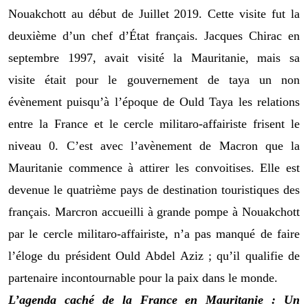
Nouakchott
au
début
de
Juillet 2019.
Cette visite fut la
deuxième
d’un chef d’État français
. Jacques Chirac en
septembre 1997, avait visité
la Mauritanie, mais sa
visite
était pour le gouvernement de taya un non
évènement puisqu’à l’époque
de
Ould
Taya
les relations
entre la France et le cercle militaro-affairiste frisent le
niveau 0. C’est avec l’avènement de Macron que la
Mauritanie commence à attirer les conv
oitises. Elle est
devenue
le quatrième pays de destination touristiques des
français.
Marcron accueilli
à grande pompe à Nouakchott
par le cercle militaro-affairiste
, n’a pas manqué de faire
l’élo
ge du président
Ould
Abdel Aziz ; qu’il qualifie de
partenaire incontournable pour la paix dans le monde.
L’agenda caché de la France en Mauritanie : Un