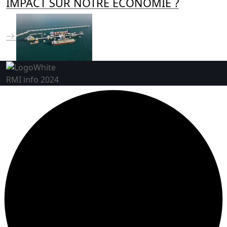
IMPACT SUR NOTRE ECONOMIE ?
RMI info 2024