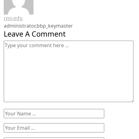
rmi-info
administrator,bbp_keymaster
Leave A Comment