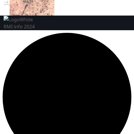
RMI info 2024