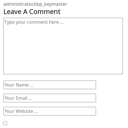
administrator,bbp_keymaster
Leave A Comment