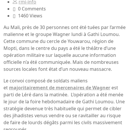
rmi-info
0 Comments
1460 Views
Au Mali, près de 30 personnes ont été tuées par l’armée
malienne et le groupe Wagner lundi à Gathi Loumou.
Cette commune du cercle de Youwarou, région de
Mopti, dans le centre du pays a été le théâtre d’une
opération militaire sur laquelle aucune information
officielle n’a été communiquée. Mais de nombreuses
sources locales font état d’un nouveau massacre.
Le convoi composé de soldats maliens
et
majoritairement de mercenaires de Wagner
est
parti de Léré dans la matinée. L’opération a été menée
le jour de la foire hebdomadaire de Gathi Loumou. Une
stratégie devenue très habituelle qui permet de cibler
des jihadistes venus vendre ou se ravitailler au risque
de faire de lourds dégâts parmi les civils massivement
regroupés.