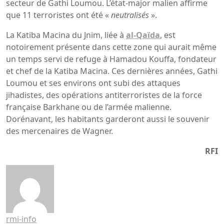
secteur de Gathi Loumou. L’état-major malien affirme
que 11 terroristes ont été «
neutralisés
».
La Katiba Macina du Jnim, liée à
al-Qaïda
, est
notoirement présente dans cette zone qui aurait même
un temps servi de refuge à Hamadou Kouffa, fondateur
et chef de la Katiba Macina. Ces dernières années, Gathi
Loumou et ses environs ont subi des attaques
jihadistes, des opérations antiterroristes de la force
française Barkhane ou de l’armée malienne.
Dorénavant, les habitants garderont aussi le souvenir
des mercenaires de Wagner.
RFI
rmi-info