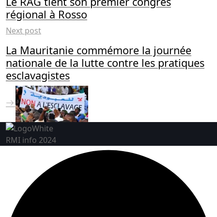
Le RAG tient son premier congrès
régional à Rosso
Next post
La Mauritanie commémore la journée
nationale de la lutte contre les pratiques
esclavagistes
RMI info 2024