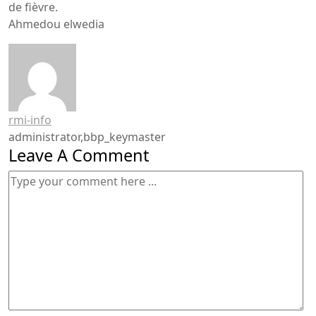
de fièvre.
Ahmedou elwedia
rmi-info
administrator,bbp_keymaster
Leave A Comment