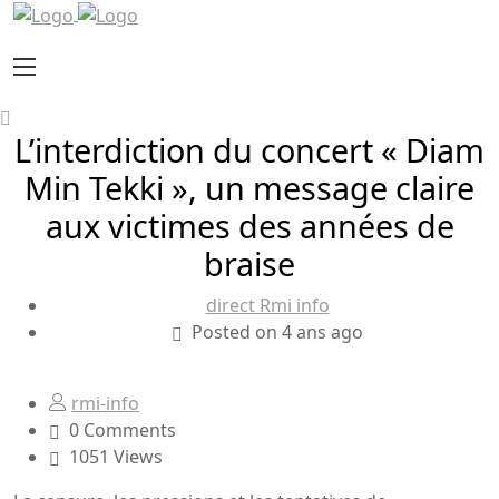
L’interdiction du concert « Diam
Min Tekki », un message claire
aux victimes des années de
braise
direct Rmi info
Posted on 4 ans ago
rmi-info
0 Comments
1051 Views