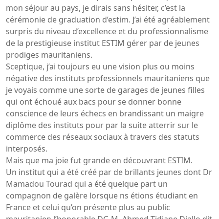
mon séjour au pays, je dirais sans hésiter, c’est la
cérémonie de graduation d’estim. J’ai été agréablement
surpris du niveau d’excellence et du professionnalisme
de la prestigieuse institut ESTIM gérer par de jeunes
prodiges mauritaniens.
Sceptique, j’ai toujours eu une vision plus ou moins
négative des instituts professionnels mauritaniens que
je voyais comme une sorte de garages de jeunes filles
qui ont échoué aux bacs pour se donner bonne
conscience de leurs échecs en brandissant un maigre
diplôme des instituts pour par la suite atterrir sur le
commerce des réseaux sociaux à travers des statuts
interposés.
Mais que ma joie fut grande en découvrant ESTIM.
Un institut qui a été créé par de brillants jeunes dont Dr
Mamadou Tourad qui a été quelque part un
compagnon de galère lorsque ns étions étudiant en
France et celui qu’on présente plus au public
mauritanien l’honorable DG M. Ahmed Tidjane Diallo dit