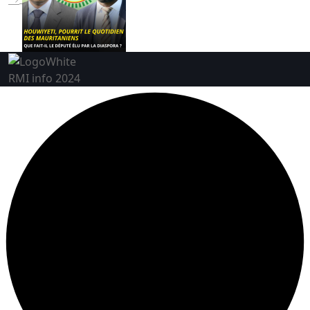
RMI info 2024