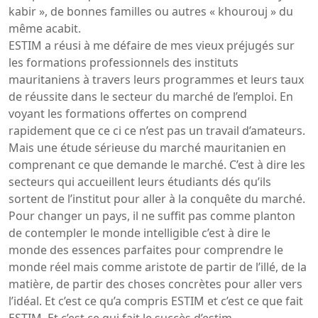
kabir », de bonnes familles ou autres « khourouj » du
même acabit.
ESTIM a réusi à me défaire de mes vieux préjugés sur
les formations professionnels des instituts
mauritaniens à travers leurs programmes et leurs taux
de réussite dans le secteur du marché de l’emploi. En
voyant les formations offertes on comprend
rapidement que ce ci ce n’est pas un travail d’amateurs.
Mais une étude sérieuse du marché mauritanien en
comprenant ce que demande le marché. C’est à dire les
secteurs qui accueillent leurs étudiants dés qu’ils
sortent de l’institut pour aller à la conquête du marché.
Pour changer un pays, il ne suffit pas comme planton
de contempler le monde intelligible c’est à dire le
monde des essences parfaites pour comprendre le
monde réel mais comme aristote de partir de l’illé, de la
matière, de partir des choses concrètes pour aller vers
l’idéal. Et c’est ce qu’a compris ESTIM et c’est ce que fait
ESTIM. Et c’est ce qui fait le succès d’estim.