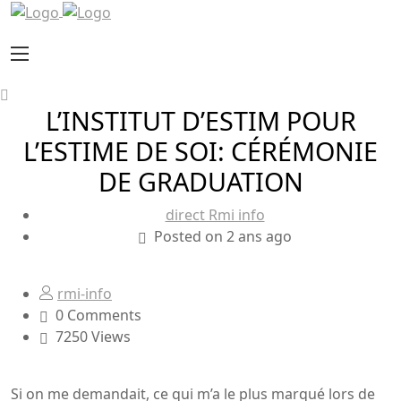
L’INSTITUT D’ESTIM POUR
L’ESTIME DE SOI: CÉRÉMONIE
DE GRADUATION
direct Rmi info
Posted on 2 ans ago
rmi-info
0 Comments
7250 Views
Si on me demandait, ce qui m’a le plus marqué lors de