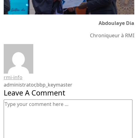
Abdoulaye Dia
Chroniqueur à RMI
rmi-info
administrator,bbp_keymaster
Leave A Comment