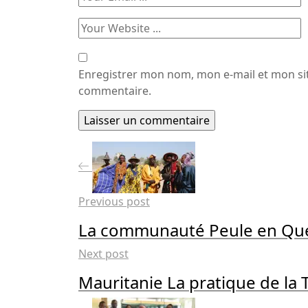
Enregistrer mon nom, mon e-mail et mon si
commentaire.
Previous post
La communauté Peule en Que
Next post
Mauritanie La pratique de la 