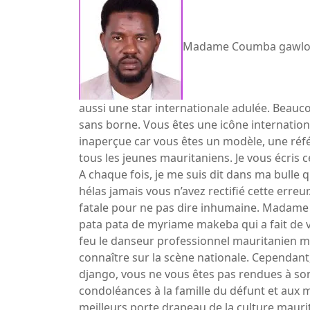
Madame Coumba gawlo Se
aussi une star internationale adulée. Bea
sans borne. Vous êtes une icône internation
inaperçue car vous êtes un modèle, une ré
tous les jeunes mauritaniens. Je vous écris c
A chaque fois, je me suis dit dans ma bulle q
hélas jamais vous n’avez rectifié cette erre
fatale pour ne pas dire inhumaine. Madame 
pata pata de myriame makeba qui a fait de v
feu le danseur professionnel mauritanien 
connaître sur la scène nationale. Cependant, 
django, vous ne vous êtes pas rendues à so
condoléances à la famille du défunt et aux 
meilleurs porte drapeau de la culture maur