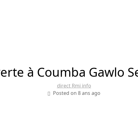
verte à Coumba Gawlo Se
direct Rmi info
Posted on 8 ans ago