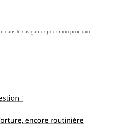
te dans le navigateur pour mon prochain
stion !
Torture, encore routinière