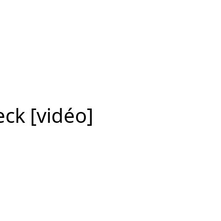
ck [vidéo]