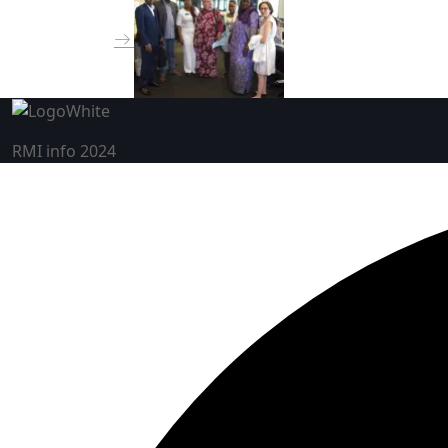
RMI info 2024