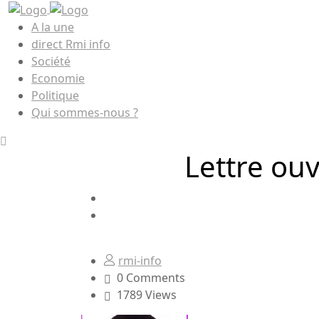
A la une
direct Rmi info
Société
Economie
Politique
Qui sommes-nous ?
Lettre ou
rmi-info
0 Comments
1789 Views