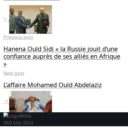
Previous post
Hanena Ould Sidi « la Russie jouit d’une
confiance auprès de ses alliés en Afrique
»
Next post
L’affaire Mohamed Ould Abdelaziz
RMI info 2024