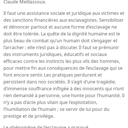
Claude Meillassoux.
Il faut une assistance sociale et juridique aux victimes et
des sanctions financières aux esclavagistes. Sensibiliser
et dénoncer partout et aucune forme d’esclavage ne
doit être tolérée. La quête de la dignité humaine est le
plus beau de combat qu’un humain doit s’engager et
l’arracher ; elle n’est pas à discuter. Il faut se prémunir
des instruments juridiques, éducatifs et sociaux
efficaces contre les instincts les plus vils des hommes,
pour mettre fin aux conséquences de l’esclavage qui se
font encore sentir. Les pratiques perdurent et
persistent dans nos sociétés. Il s’agit d’une tragédie,
d’immense souffrance infligée à des innocents qui n’ont
rien demandé à personne, une honte pour l’humanité. Il
n’y a pas d’acte plus vilain que l’exploitation,
l’humiliation de l’humain ; se servir de lui pour du
prestige et de privilège.
Le phénomène de l’esclavage a marqué