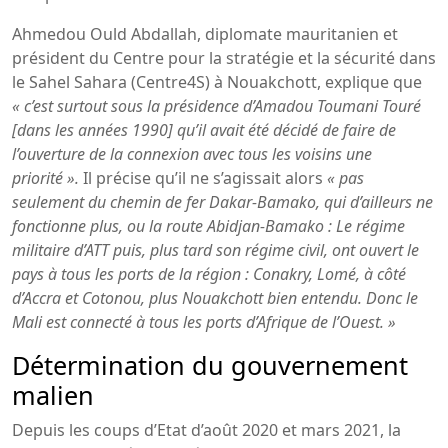
Ahmedou Ould Abdallah, diplomate mauritanien et
président du Centre pour la stratégie et la sécurité dans
le Sahel Sahara (Centre4S) à Nouakchott, explique que
« c’est surtout sous la présidence d’Amadou Toumani Touré
[dans les années 1990] qu’il avait été décidé de faire de
l’ouverture de la connexion avec tous les voisins une
priorité ».
Il précise qu’il ne s’agissait alors
« pas
seulement du chemin de fer Dakar-Bamako, qui d’ailleurs ne
fonctionne plus, ou la route Abidjan-Bamako : Le régime
militaire d’ATT puis, plus tard son régime civil, ont ouvert le
pays à tous les ports de la région : Conakry, Lomé, à côté
d’Accra et Cotonou, plus Nouakchott bien entendu. Donc le
Mali est connecté à tous les ports d’Afrique de l’Ouest. »
Détermination du gouvernement
malien
Depuis les coups d’Etat d’août 2020 et mars 2021, la