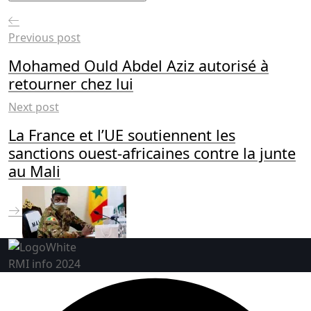
Previous post
Mohamed Ould Abdel Aziz autorisé à
retourner chez lui
Next post
La France et l’UE soutiennent les
sanctions ouest-africaines contre la junte
au Mali
RMI info 2024