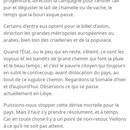
progéniture, direction la campagne pour renifler l’air
pur et déguster le lait de chamelle ou de vache, le
temps que la bourrasque passe.
Certains d’entre eux optent pour le billet d’avion,
direction les grandes métropoles européennes ou
arabes, bien loin des criailleries et de la populace.
Quand l’État, ou le peu qui en reste, s’éteint, ce sont les
voyous et les bandits de grand chemin qui font la pluie
et le beau temps ; et c’est le pauvre citoyen qui toujours
en subit le contrecoup, avant dislocation du pays, au
bout de ce lugubre chemin. Regardons la Somalie d’hier
et d’aujourd’hui. Observons ce qui se passe
actuellement en Libye.
Puissions-nous stopper cette dérive mortelle pour le
pays. Mais il faut s’y prendre résolument, et à temps.
Car en toute chose il y a un point de non-retour. Veillons
à ce qu’il ne soit pas atteint.