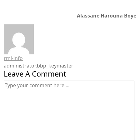
Alassane Harouna Boye
rmi-info
administrator,bbp_keymaster
Leave A Comment