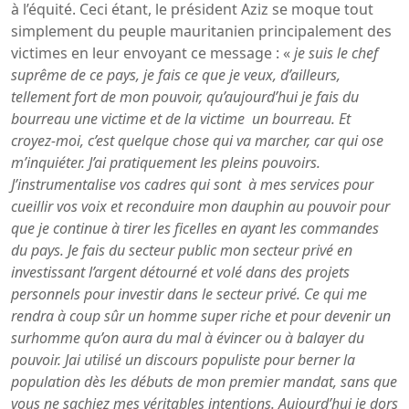
à l’équité. Ceci étant, le président Aziz se moque tout
simplement du peuple mauritanien principalement des
victimes en leur envoyant ce message : «
je suis le chef
suprême de ce pays, je fais ce que je veux, d’ailleurs,
tellement fort de mon pouvoir, qu’aujourd’hui je fais du
bourreau une victime et de la victime un bourreau. Et
croyez-moi, c’est quelque chose qui va marcher, car qui ose
m’inquiéter. J’ai pratiquement les pleins pouvoirs.
J’instrumentalise vos cadres qui sont à mes services pour
cueillir vos voix et reconduire mon dauphin au pouvoir pour
que je continue à tirer les ficelles en ayant les commandes
du pays. Je fais du secteur public mon secteur privé en
investissant l’argent détourné et volé dans des projets
personnels pour investir dans le secteur privé. Ce qui me
rendra à coup sûr un homme super riche et pour devenir un
surhomme qu’on aura du mal à évincer ou à balayer du
pouvoir. Jai utilisé un discours populiste pour berner la
population dès les débuts de mon premier mandat, sans que
vous ne sachiez mes véritables intentions. Aujourd’hui je dors