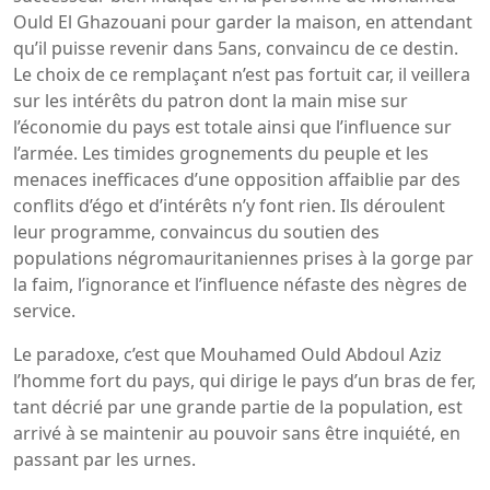
Ould El Ghazouani pour garder la maison, en attendant
qu’il puisse revenir dans 5ans, convaincu de ce destin.
Le choix de ce remplaçant n’est pas fortuit car, il veillera
sur les intérêts du patron dont la main mise sur
l’économie du pays est totale ainsi que l’influence sur
l’armée. Les timides grognements du peuple et les
menaces inefficaces d’une opposition affaiblie par des
conflits d’égo et d’intérêts n’y font rien. Ils déroulent
leur programme, convaincus du soutien des
populations négromauritaniennes prises à la gorge par
la faim, l’ignorance et l’influence néfaste des nègres de
service.
Le paradoxe, c’est que Mouhamed Ould Abdoul Aziz
l’homme fort du pays, qui dirige le pays d’un bras de fer,
tant décrié par une grande partie de la population, est
arrivé à se maintenir au pouvoir sans être inquiété, en
passant par les urnes.