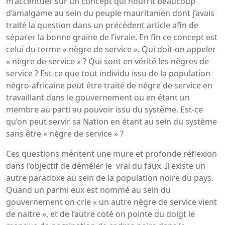
m’accentuer sur un concept qui nourrit beaucoup
d’amalgame au sein du peuple mauritanien dont j’avais
traité la question dans un précèdent article afin de
séparer la bonne graine de l’ivraie. En fin ce concept est
celui du terme « nègre de service ». Qui doit-on appeler
« nègre de service » ? Qui sont en vérité les nègres de
service ? Est-ce que tout individu issu de la population
négro-africaine peut être traité de nègre de service en
travaillant dans le gouvernement ou en étant un
membre au parti au pouvoir issu du système. Est-ce
qu’on peut servir sa Nation en étant au sein du système
sans être « nègre de service » ?
Ces questions méritent une mure et profonde réflexion
dans l’objectif de démêler le vrai du faux. Il existe un
autre paradoxe au sein de la population noire du pays.
Quand un parmi eux est nommé au sein du
gouvernement on crie « un autre nègre de service vient
de naitre », et de l’autre coté on pointe du doigt le