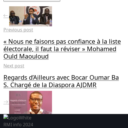
Previous post
« Nous ne faisons pas confiance à la liste
électorale, il faut la réviser » Mohamed
Ould Maouloud
Next post
Regards d’Ailleurs avec Bocar Oumar Ba
S. Chargé de la Diaspora AJDMR
RMI info 2024