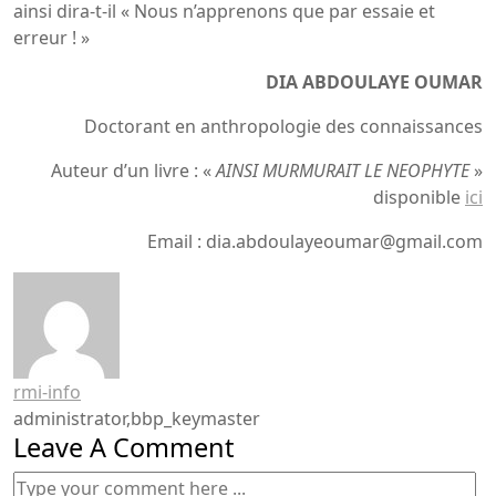
ainsi dira-t-il « Nous n’apprenons que par essaie et
erreur ! »
DIA ABDOULAYE OUMAR
Doctorant en anthropologie des connaissances
Auteur d’un livre : «
AINSI MURMURAIT LE NEOPHYTE
»
disponible
ici
Email : dia.abdoulayeoumar@gmail.com
rmi-info
administrator,bbp_keymaster
Leave A Comment