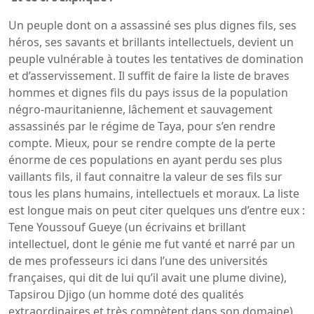
Un peuple dont on a assassiné ses plus dignes fils, ses
héros, ses savants et brillants intellectuels, devient un
peuple vulnérable à toutes les tentatives de domination
et d’asservissement. Il suffit de faire la liste de braves
hommes et dignes fils du pays issus de la population
négro-mauritanienne, lâchement et sauvagement
assassinés par le régime de Taya, pour s’en rendre
compte. Mieux, pour se rendre compte de la perte
énorme de ces populations en ayant perdu ses plus
vaillants fils, il faut connaitre la valeur de ses fils sur
tous les plans humains, intellectuels et moraux. La liste
est longue mais on peut citer quelques uns d’entre eux :
Tene Youssouf Gueye (un écrivains et brillant
intellectuel, dont le génie me fut vanté et narré par un
de mes professeurs ici dans l’une des universités
françaises, qui dit de lui qu’il avait une plume divine),
Tapsirou Djigo (un homme doté des qualités
extraordinaires et très compètent dans son domaine),