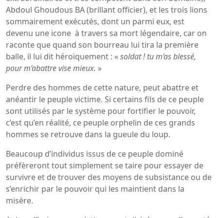
Abdoul Ghoudous BA (brillant officier), et les trois lions
sommairement exécutés, dont un parmi eux, est
devenu une icone à travers sa mort légendaire, car on
raconte que quand son bourreau lui tira la première
balle, il lui dit héroïquement : «
soldat ! tu m’as blessé,
pour m’abattre vise mieux.
»
Perdre des hommes de cette nature, peut abattre et
anéantir le peuple victime. Si certains fils de ce peuple
sont utilisés par le système pour fortifier le pouvoir,
c’est qu’en réalité, ce peuple orphelin de ces grands
hommes se retrouve dans la gueule du loup.
Beaucoup d’individus issus de ce peuple dominé
préfèreront tout simplement se taire pour essayer de
survivre et de trouver des moyens de subsistance ou de
s’enrichir par le pouvoir qui les maintient dans la
misère.