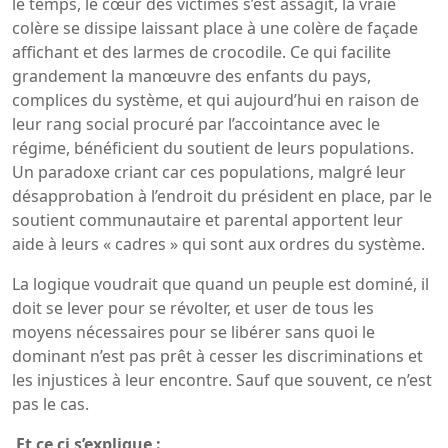
le temps, le cœur des victimes s’est assagit, la vraie
colère se dissipe laissant place à une colère de façade
affichant et des larmes de crocodile. Ce qui facilite
grandement la manœuvre des enfants du pays,
complices du système, et qui aujourd’hui en raison de
leur rang social procuré par l’accointance avec le
régime, bénéficient du soutient de leurs populations.
Un paradoxe criant car ces populations, malgré leur
désapprobation à l’endroit du président en place, par le
soutient communautaire et parental apportent leur
aide à leurs « cadres » qui sont aux ordres du système.
La logique voudrait que quand un peuple est dominé, il
doit se lever pour se révolter, et user de tous les
moyens nécessaires pour se libérer sans quoi le
dominant n’est pas prêt à cesser les discriminations et
les injustices à leur encontre. Sauf que souvent, ce n’est
pas le cas.
Et ce ci s’explique :