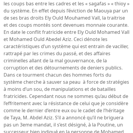
les coups bas entre les cadres et les « sagafas » « thioy »
du système. En effet depuis l’éviction de Maouya par un
de ses bras droits Ely Ould Mouhamed Vall, la traitrise
et des coups montés sont devenues monnaie courante.
En date le conflit fratricide entre Ely Ould Mohamed Vall
et Mohamed Ould Abedel Aziz. Ceci dénote les
caractéristiques d’un système qui est entrain de vaciller,
rattrapé par les crimes du passé, et des affaires
criminelles allant de la mal gouvernance, de la
corruption et des détournements de deniers publics.
Dans ce tourment chacun des hommes forts du
système cherche à sauver sa peau à force de stratégies
à moins d’un sou, de manipulations et de batailles
fratricides. Cependant nous ne sommes qu’au début de
l’effritement avec la résistance de celui que je considère
comme le dernier d’entre eux ou le cadet de l’héritage
de Taya, M. Abdel Aziz. S’il a annoncé qu’il ne briguera
pas un 3eme mandat, il s’est désigné, à la Poutine, un
successeur bien indiqué en la personne de Mohamed