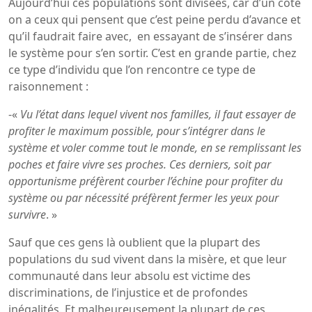
Aujourd’hui ces populations sont divisées, car d’un coté
on a ceux qui pensent que c’est peine perdu d’avance et
qu’il faudrait faire avec, en essayant de s’insérer dans
le système pour s’en sortir. C’est en grande partie, chez
ce type d’individu que l’on rencontre ce type de
raisonnement :
-«
Vu l’état dans lequel vivent nos familles, il faut essayer de
profiter le maximum possible, pour s’intégrer dans le
système et voler comme tout le monde, en se remplissant les
poches et faire vivre ses proches. Ces derniers, soit par
opportunisme préfèrent courber l’échine pour profiter du
système ou par nécessité préfèrent fermer les yeux pour
survivre
. »
Sauf que ces gens là oublient que la plupart des
populations du sud vivent dans la misère, et que leur
communauté dans leur absolu est victime des
discriminations, de l’injustice et de profondes
inégalités. Et malheureusement la plupart de ces