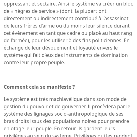
oppressant et sectaire. Ainsi le système va créer un bloc
de « nègres de service » (dont la plupart ont
directement ou indirectement contribué à l’assassinat
de leurs frères d’arme ou du moins leur silence durant
cet évènement en tant que cadre ou placé au haut rang
de l’armée), pour les utiliser à des fins politiciennes. En
échange de leur dévouement et loyauté envers le
système qui fait d’eux des instruments de domination
contre leur propre peuple.
Comment cela se manifeste ?
Le système est très machiavélique dans son mode de
gestion du pouvoir et de gouverner. Il procèdera par le
système des lignages socio-anthropologique de ses
bras droits issus des populations noires pour prendre
en otage leur peuple. En retour ils gardent leurs
privilèges au sein du système. Privilèges qui les rendent