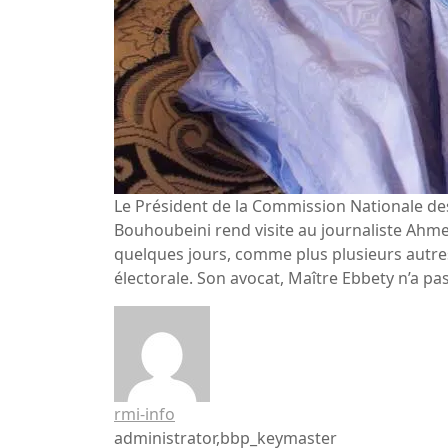
Le Président de la Commission Nationale 
Bouhoubeini rend visite au journaliste Ahme
quelques jours, comme plus plusieurs autres
électorale. Son avocat, Maître Ebbety n’a pas
rmi-info
administrator,bbp_keymaster