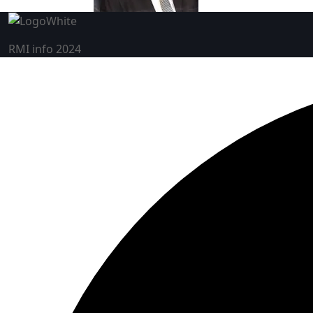
RMI info 2024