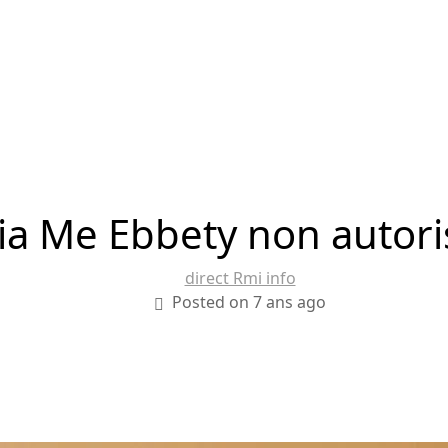
ia Me Ebbety non autoris
direct Rmi info
Posted on 7 ans ago