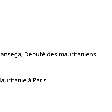
ansega, Deputé des mauritaniens
uritanie à Paris