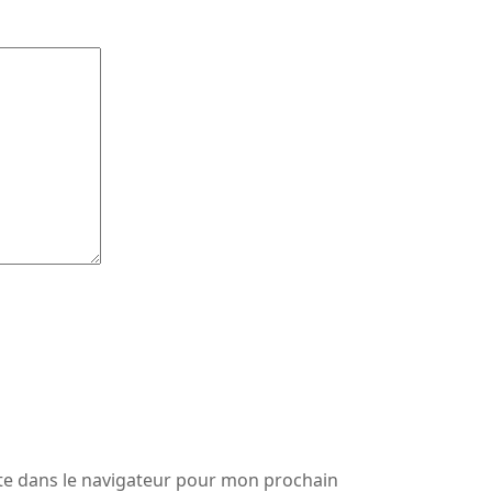
te dans le navigateur pour mon prochain