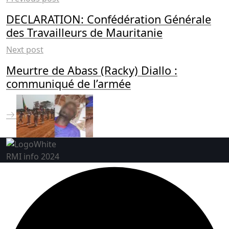
DECLARATION: Confédération Générale
des Travailleurs de Mauritanie
Next post
Meurtre de Abass (Racky) Diallo :
communiqué de l’armée
RMI info 2024