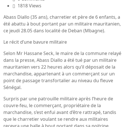
1818 Views
Abass Diallo (35 ans), charretier et père de 6 enfants, a
été abattu à bout portant par un militaire mauritanien,
ce jeudi 28.05 dans localité de Deban (Mbagne).
Le récit d’une bavure militaire
Selon Mr Hassane Seck, le maire de la commune relayé
dans la presse, Abass Diallo a été tué par un militaire
mauritanien vers 22 heures alors qu’il déposait de la
marchandise, appartenant à un commerçant sur un
point de passage transfortalier au niveau du fleuve
Sénégal.
Surpris par une patrouille militaire après l’heure de
couvre-feu, le commerçant, propriétaire de la
marchandise, s’est enfui avant d’être rattrapé, tandis
que le charretier voulant se rendre aux militaires
recevra une balle à bout portant dans sa poitrine.