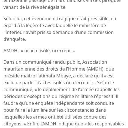
et taxent le passage de marchandises via des pirogues
venant de la rive sénégalaise.
Selon lui, cet événement tragique était prévisible, eu
égard à la légèreté avec laquelle le ministère de
l’Interieur avait pris sa demande d’une commission
d’enquête.
AMDH : « ni acte isolé, ni erreur. »
Dans un communiqué rendu public, Association
mauritanienne des droits de l’Homme (AMDH), que
préside maître Fatimata Mbaye, a déclaré qu’il « est
exclu de parler d’actes isolés ou d’erreur » . Selon le
communiqué, « le déploiement de l’armée rappelle les
périodes d’exceptions du régime militaire répressif. Il
faudra qu’une enquête indépendante soit conduite
pour faire la lumière sur les circonstances dans
lesquelles les armes ont été utilisées contre des
citoyens. » Enfin, l’AMDH indique que « les responsables