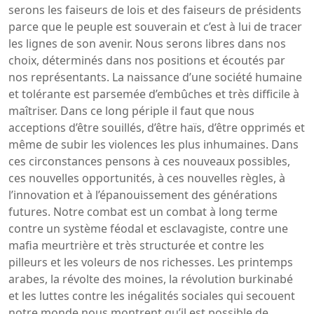
serons les faiseurs de lois et des faiseurs de présidents
parce que le peuple est souverain et c’est à lui de tracer
les lignes de son avenir. Nous serons libres dans nos
choix, déterminés dans nos positions et écoutés par
nos représentants. La naissance d’une société humaine
et tolérante est parsemée d’embûches et très difficile à
maîtriser. Dans ce long périple il faut que nous
acceptions d’être souillés, d’être haïs, d’être opprimés et
même de subir les violences les plus inhumaines. Dans
ces circonstances pensons à ces nouveaux possibles,
ces nouvelles opportunités, à ces nouvelles règles, à
l’innovation et à l’épanouissement des générations
futures. Notre combat est un combat à long terme
contre un système féodal et esclavagiste, contre une
mafia meurtrière et très structurée et contre les
pilleurs et les voleurs de nos richesses. Les printemps
arabes, la révolte des moines, la révolution burkinabé
et les luttes contre les inégalités sociales qui secouent
notre monde nous montrent qu’il est possible de