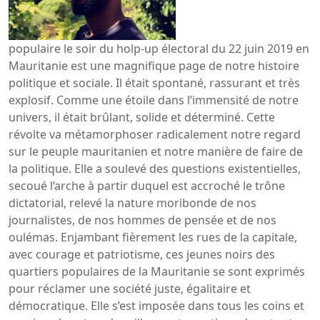
populaire le soir du holp-up électoral du 22 juin 2019 en
Mauritanie est une magnifique page de notre histoire
politique et sociale. Il était spontané, rassurant et très
explosif. Comme une étoile dans l’immensité de notre
univers, il était brûlant, solide et déterminé. Cette
révolte va métamorphoser radicalement notre regard
sur le peuple mauritanien et notre manière de faire de
la politique. Elle a soulevé des questions existentielles,
secoué l’arche à partir duquel est accroché le trône
dictatorial, relevé la nature moribonde de nos
journalistes, de nos hommes de pensée et de nos
oulémas. Enjambant fièrement les rues de la capitale,
avec courage et patriotisme, ces jeunes noirs des
quartiers populaires de la Mauritanie se sont exprimés
pour réclamer une société juste, égalitaire et
démocratique. Elle s’est imposée dans tous les coins et