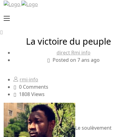
La victoire du peuple
direct Rmi info
Posted on 7 ans ago
rmi-info
0 Comments
1808 Views
Le soulèvement