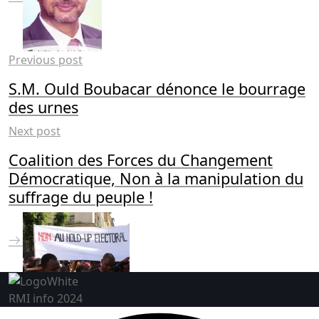
Previous post
S.M. Ould Boubacar dénonce le bourrage
des urnes
Next post
Coalition des Forces du Changement
Démocratique, Non à la manipulation du
suffrage du peuple !
RMI info 2024