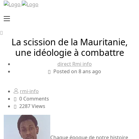
La scission de la Mauritanie,
une idéologie à combattre
direct Rmi info
Posted on 8 ans ago
rmi-info
0 Comments
2287 Views
Chaque époque de notre histoire