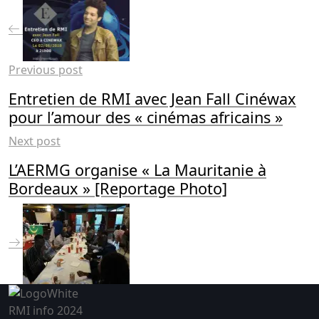
Previous post
Entretien de RMI avec Jean Fall Cinéwax
pour l’amour des « cinémas africains »
Next post
L’AERMG organise « La Mauritanie à
Bordeaux » [Reportage Photo]
RMI info 2024