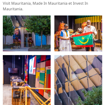
Visit Mauritania, Made In Mauritania et Invest In
Mauritania.