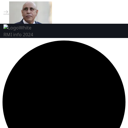
RMI info 2024