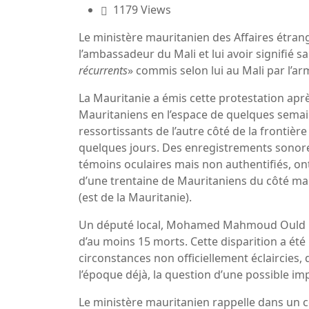
1179 Views
Le ministère mauritanien des Affaires étra
l’ambassadeur du Mali et lui avoir signifié sa
récurrents
» commis selon lui au Mali par l’a
La Mauritanie a émis cette protestation ap
Mauritaniens en l’espace de quelques semain
ressortissants de l’autre côté de la frontièr
quelques jours. Des enregistrements sonores
témoins oculaires mais non authentifiés, on
d’une trentaine de Mauritaniens du côté mal
(est de la Mauritanie).
Un député local, Mohamed Mahmoud Ould Hen
d’au moins 15 morts. Cette disparition a été
circonstances non officiellement éclaircies,
l’époque déjà, la question d’une possible imp
Le ministère mauritanien rappelle dans un 