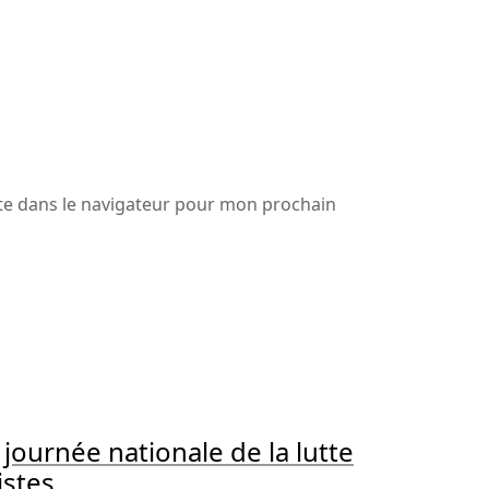
te dans le navigateur pour mon prochain
ournée nationale de la lutte
istes