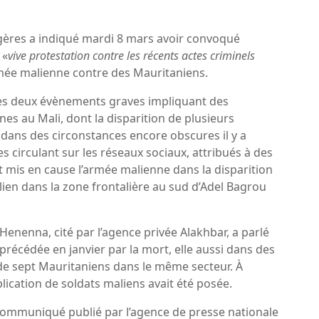
ngères a indiqué mardi 8 mars avoir convoqué
 «
vive protestation contre les récents actes criminels
rmée malienne contre des Mauritaniens.
rès deux évènements graves impliquant des
es au Mali, dont la disparition de plusieurs
e dans des circonstances encore obscures il y a
 circulant sur les réseaux sociaux, attribués à des
t mis en cause l’armée malienne dans la disparition
ien dans la zone frontalière au sud d’Adel Bagrou
enna, cité par l’agence privée Alakhbar, a parlé
 précédée en janvier par la mort, elle aussi dans des
 de sept Mauritaniens dans le même secteur. À
lication de soldats maliens avait été posée.
communiqué publié par l’agence de presse nationale