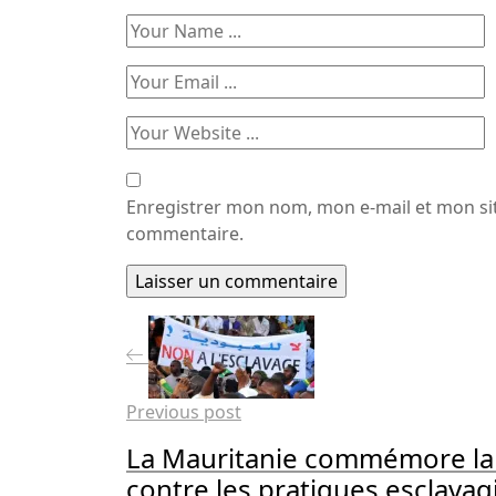
Enregistrer mon nom, mon e-mail et mon si
commentaire.
Previous post
La Mauritanie commémore la j
contre les pratiques esclavag