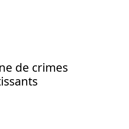
nne de crimes
issants