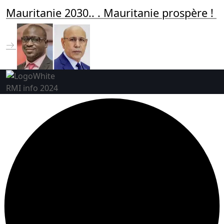
Mauritanie 2030.. . Mauritanie prospère !
RMI info 2024