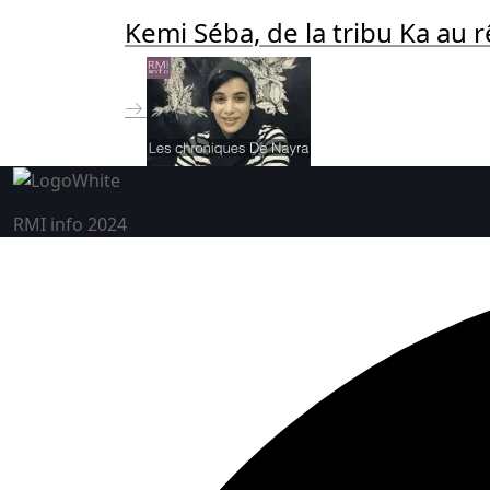
Kemi Séba, de la tribu Ka au 
RMI info 2024