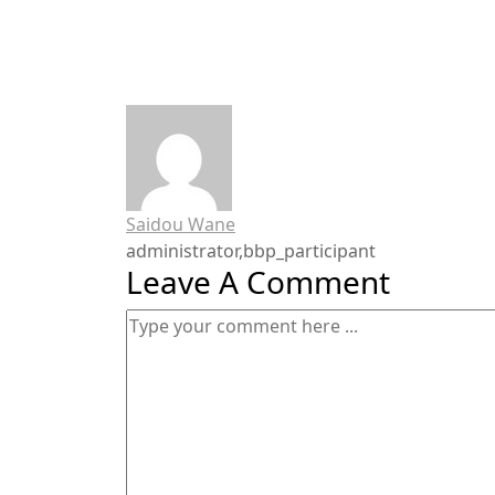
Saidou Wane
administrator,bbp_participant
Leave A Comment