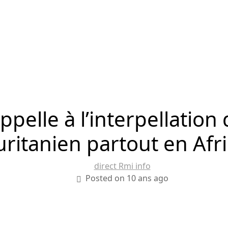
pelle à l’interpellation
ritanien partout en Afr
direct Rmi info
Posted on 10 ans ago