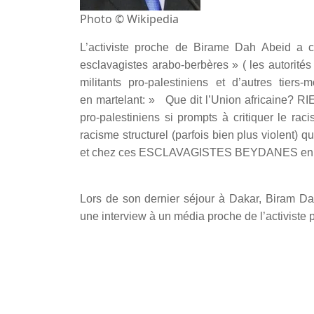
Photo © Wikipedia
L’activiste proche de Birame Dah Abeid a cri
esclavagistes arabo-berbères » ( les autorité
militants pro-palestiniens et d’autres tiers
en martelant: » Que dit l’Union africaine? RI
pro-palestiniens si prompts à critiquer le rac
racisme structurel (parfois bien plus violent)
et chez ces ESCLAVAGISTES BEYDANES en pa
Lors de son dernier séjour à Dakar, Biram Da
une interview à un média proche de l’activiste 