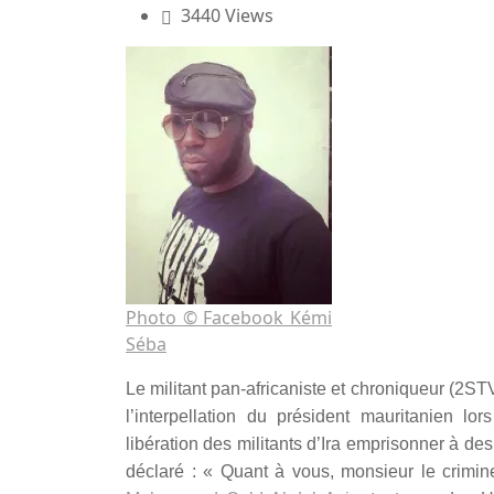
3440 Views
Photo © Facebook Kémi
Séba
Le militant pan-africaniste et chroniqueur (2S
l’interpellation du président mauritanien 
libération des militants d’Ira emprisonner à des
déclaré : « Quant à vous, monsieur le criminel