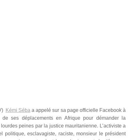
TV)
Kémi Séba
a appelé sur sa page officielle Facebook à
lors de ses déplacements en Afrique pour démander la
 lourdes peines par la justice mauritanienne. L’activiste a
 politique, esclavagiste, raciste, monsieur le président