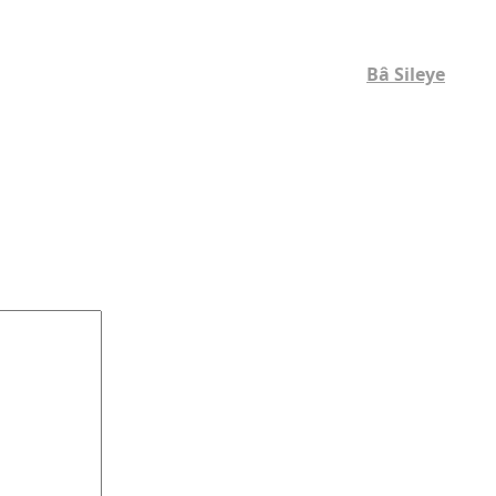
Bâ Sileye