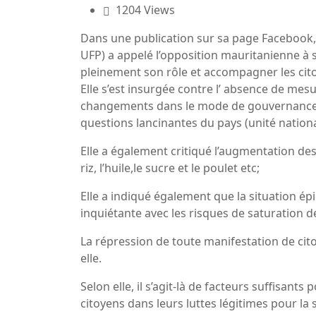
1204 Views
Dans une publication sur sa page Facebook, 
UFP) a appelé l’opposition mauritanienne à se
pleinement son rôle et accompagner les citoy
Elle s’est insurgée contre l’ absence de mes
changements dans le mode de gouvernance e
questions lancinantes du pays (unité natio
Elle a également critiqué l’augmentation d
riz, l’huile,le sucre et le poulet etc;
Elle a indiqué également que la situation é
inquiétante avec les risques de saturation d
La répression de toute manifestation de cito
elle.
Selon elle, il s’agit-là de facteurs suffisan
citoyens dans leurs luttes légitimes pour la