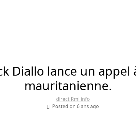
k Diallo lance un appel 
mauritanienne.
direct Rmi info
Posted on 6 ans ago