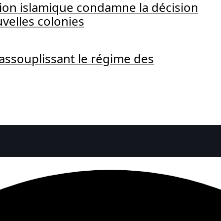
tion islamique condamne la décision
uvelles colonies
 assouplissant le régime des