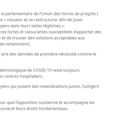
la parlementaire de l’Union des forces de progrès (
 « ressaisir et se restructurer afin de jouer
ens dans leurs luttes légitimes ».
ures fortes et rassurantes susceptibles d’apporter des
t de trouver des solutions acceptables aux
nale notamment).
es prix des denrées de première nécessité comme le
pidémiologique de COVID-19 reste toujours
es centres hospitaliers.
yens qui posent des revendications justes, fustige-t-
ts pour que l’opposition soutienne et accompagne les
 survie et leurs droits fondamentaux.