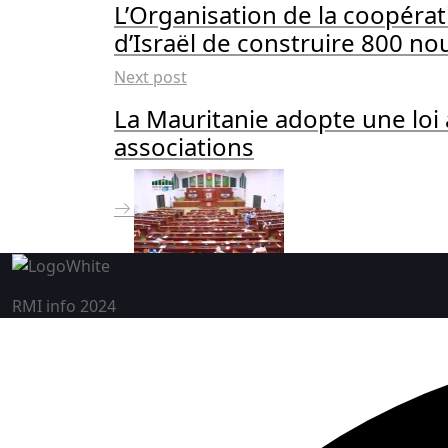
L’Organisation de la coopéra
d’Israël de construire 800 no
Next post
La Mauritanie adopte une loi
associations
RMI info 2024