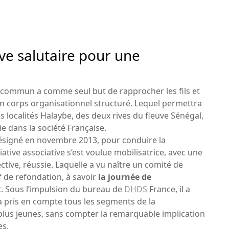
ve salutaire pour une
n commun a comme seul but de rapprocher les fils et
 un corps organisationnel structuré. Lequel permettra
localités Halayɓe, des deux rives du fleuve Sénégal,
e dans la société Française.
ésigné en novembre 2013, pour conduire la
iative associative s’est voulue mobilisatrice, avec une
ctive, réussie. Laquelle a vu naître un comité de
if de refondation, à savoir
la journée de
t. Sous l’impulsion du bureau de
DHDS
France, il a
a pris en compte tous les segments de la
plus jeunes, sans compter la remarquable implication
es.