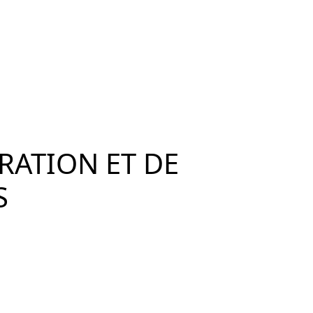
RATION ET DE
S