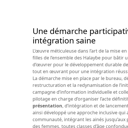
Une démarche participati
intégration saine
L’œuvre méticuleuse dans l’art de la mise e
filles de l’ensemble des Halayɓe pour bâtir
d’œuvrer pour le développement durable des 
tout en œuvrant pour une intégration réussi
La démarche mise en place par le bureau, d
restructuration et la redynamisation de l’init
campagne d’information individuelle et colle
pilotage en charge d’organiser l’acte définit
présentation
, d’intégration et de lancemen
ainsi développé une approche inclusive qui 
communauté, intégrant les ainés jusqu’aux 
des femmes, toutes classes d’âge confondu