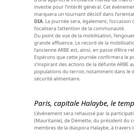
investie pour l’intérêt général. Cet événeme
marquera un tournant décisif dans l’orienta
DIA
. La journée sera, également, l’occasion
focalisera l’attention de la communauté.
Du point de vue de la mobilisation, l’engou
grande affluence. Le record de la mobilisati
l’ancienne ARBE est, ainsi, en passe d’être re
Espérons que cette journée confirmera le poi
s’inspirant des actions de la défunte ARBE
populations du terroir, notamment dans le do
sécurité alimentaire.
Paris, capitale Halaybe, le tem
L’événement sera rehaussé par la participat
(Mauritanie), de Démette, du président du c
membres de la diaspora Halayɓe, à travers 