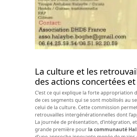
La culture et les retrouva
des actions concertées et
C’est ce qui explique la forte appropriation
de ces segments qui se sont mobilisés au s
celui de la culture. Cette commission perme
retrouvailles intergénérationnelles dont l’
La journée de présentation, d’intégration, e
grande première pour
la communauté Hala
d’une approche innovante menée de mains d