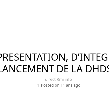
PRESENTATION, D’INTEG
LANCEMENT DE LA DHD
direct Rmi info
Posted on 11 ans ago