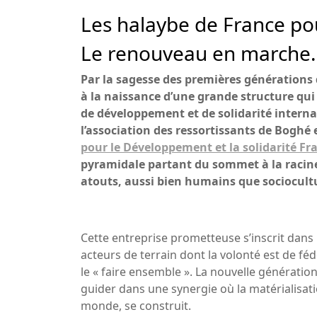
Les halaybe de France po
Le renouveau en marche
Par la sagesse des premières générations 
à la naissance d’une grande structure qui
de développement et de solidarité internat
l’association des ressortissants de Boghé
pour le Développement et la solidarité Fr
pyramidale partant du sommet à la racin
atouts, aussi bien humains que sociocult
Cette entreprise prometteuse s’inscrit dans
acteurs de terrain dont la volonté est de f
le « faire ensemble ». La nouvelle génération
guider dans une synergie où la matérialisat
monde, se construit.