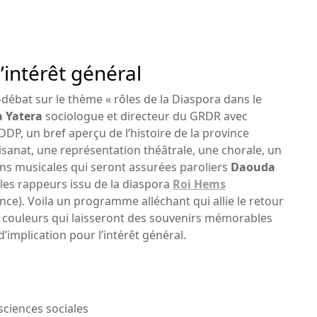
’intérêt général
bat sur le thème « rôles de la Diaspora dans le
 Yatera
sociologue et directeur du GRDR avec
P, un bref aperçu de l’histoire de la province
tisanat, une représentation théâtrale, une chorale, un
ons musicales qui seront assurées paroliers
Daouda
 les rappeurs issu de la diaspora
Roi Hems
nce). Voila un programme alléchant qui allie le retour
en couleurs qui laisseront des souvenirs mémorables
d’implication pour l’intérêt général.
laye Oumar
ciences sociales