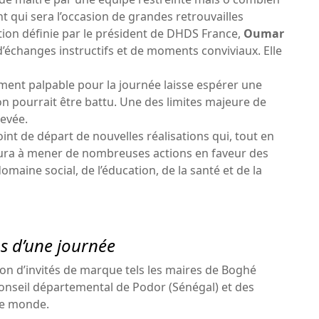
nt qui sera l’occasion de grandes retrouvailles
tion définie par le président de DHDS France,
Oumar
 d’échanges instructifs et de moments conviviaux. Elle
ement palpable pour la journée laisse espérer une
on pourrait être battu. Une des limites majeure de
levée.
nt de départ de nouvelles réalisations qui, tout en
 aura à mener de nombreuses actions en faveur des
maine social, de l’éducation, de la santé et de la
ps d’une journée
ion d’invités de marque tels les maires de Boghé
onseil départemental de Podor (Sénégal) et des
le monde.