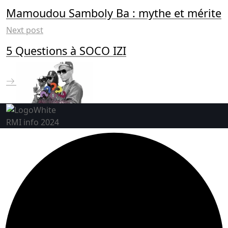
Mamoudou Samboly Ba : mythe et mérite
Next post
5 Questions à SOCO IZI
RMI info 2024