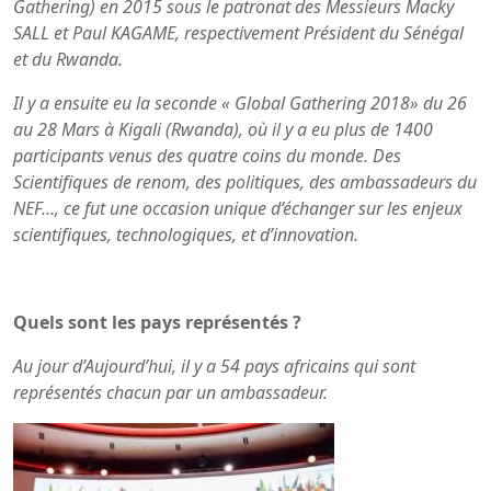
Gathering) en 2015 sous le patronat des Messieurs Macky
SALL et Paul KAGAME, respectivement Président du Sénégal
et du Rwanda.
Il y a ensuite eu la seconde « Global Gathering 2018» du 26
au 28 Mars à Kigali (Rwanda), où il y a eu plus de 1400
participants venus des quatre coins du monde. Des
Scientifiques de renom, des politiques, des ambassadeurs du
NEF…, ce fut une occasion unique d’échanger sur les enjeux
scientifiques, technologiques, et d’innovation.
Quels sont les pays représentés ?
Au jour d’Aujourd’hui, il y a 54 pays africains qui sont
représentés chacun par un ambassadeur.