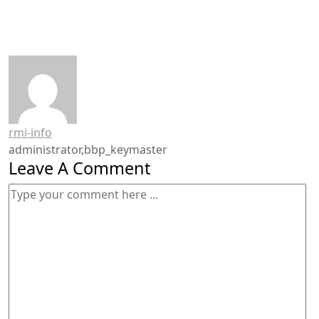
rmi-info
administrator,bbp_keymaster
Leave A Comment