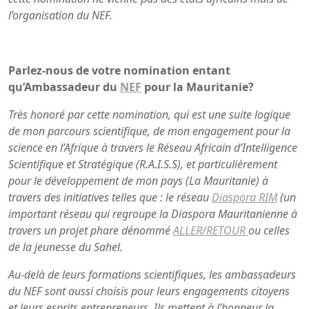
l’organisation du NEF.
Parlez-nous de votre nomination entant
qu’Ambassadeur du
NEF
pour la Mauritanie?
Très honoré par cette nomination, qui est une suite logique
de mon parcours scientifique, de mon engagement pour la
science en l’Afrique à travers le Réseau Africain d’Intelligence
Scientifique et Stratégique (R.A.I.S.S), et particulièrement
pour le développement de mon pays (La Mauritanie) à
travers des initiatives telles que : le réseau
Diaspora RIM
(un
important réseau qui regroupe la Diaspora Mauritanienne à
travers un projet phare dénommé
ALLER/RETOUR
ou celles
de la jeunesse du Sahel.
Au-delà de leurs formations scientifiques, les ambassadeurs
du NEF sont aussi choisis pour leurs engagements citoyens
et leurs esprits entrepreneurs. Ils mettent à l’honneur la