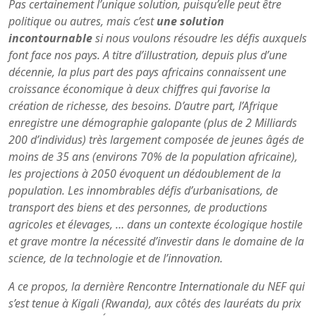
Pas certainement l’unique solution, puisqu’elle peut être
politique ou autres, mais c’est
une solution
incontournable
si nous voulons résoudre les défis auxquels
font face nos pays. A titre d’illustration, depuis plus d’une
décennie, la plus part des pays africains connaissent une
croissance économique à deux chiffres qui favorise la
création de richesse, des besoins. D’autre part, l’Afrique
enregistre une démographie galopante (plus de 2 Milliards
200 d’individus) très largement composée de jeunes âgés de
moins de 35 ans (environs 70% de la population africaine),
les projections à 2050 évoquent un dédoublement de la
population. Les innombrables défis d’urbanisations, de
transport des biens et des personnes, de productions
agricoles et élevages, … dans un contexte écologique hostile
et grave montre la nécessité d’investir dans le domaine de la
science, de la technologie et de l’innovation.
A ce propos, la dernière Rencontre Internationale du NEF qui
s’est tenue à Kigali (Rwanda), aux côtés des lauréats du prix