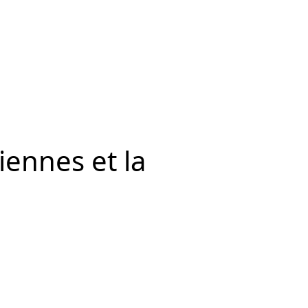
iennes et la
l