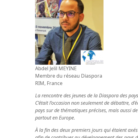
Abdel Jelil MEYINE
Membre du réseau Diaspora
RIM, France
La rencontre des jeunes de la Diaspora des pays
C’était l’occasion non seulement de débattre, d
pays sur de thématiques précises, mais aussi de
partout en Europe.
À la fin des deux premiers jours qui étaient axés
afin de contribuer au développement des pays d’o