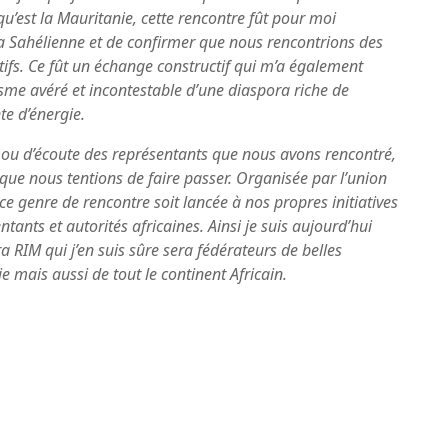
u’est la Mauritanie, cette rencontre fût pour moi
ra Sahélienne et de confirmer que nous rencontrions des
ifs. Ce fût un échange constructif qui m’a également
isme avéré et incontestable d’une diaspora riche de
te d’énergie.
n ou d’écoute des représentants que nous avons rencontré,
que nous tentions de faire passer.
Organisée par l’union
e genre de rencontre soit lancée à nos propres initiatives
ntants et autorités africaines.
Ainsi je suis aujourd’hui
ra RIM qui j’en suis sûre sera fédérateurs de belles
 mais aussi de tout le continent Africain.