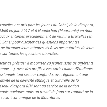
quelles ont pris part les jeunes du Sahel, de la diaspora,
ali) en Juin 2017 et à Nouakchott (Mauritanie) en Aout
 travaux entamés précédemment de réunir à Bruxelles (en
5 Sahel pour discuter des questions importantes
e formuler leurs attentes vis-à-vis des autorités de leurs
s sur toutes les questions abordées.
eur de présider à mobiliser 20 jeunes issus de différents
gne, …), avec des profils assez variés allant d’étudiants
essionnels tout secteur confondu, avec également une
vité de la diversité ethnique et culturelle de la
seau diaspora RIM sont au service de la nation
uis quelques mois un travail de fond sur l’apport de la
socio-économique de la Mauritanie.