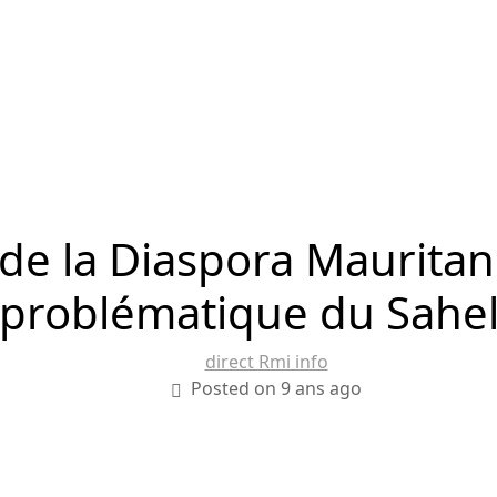
de la Diaspora Mauritan
problématique du Sahe
direct Rmi info
Posted on 9 ans ago