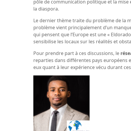
pôle de communication politique et la mise e
la diaspora.
Le dernier thème traite du problème de la m
problème vient principalement d’un manque 
qui pensent que l’Europe est une « Eldorado »
sensibilise les locaux sur les réalités et obs
Pour prendre part à ces discussions, le
rése
reparties dans différentes pays européens et
eux quant à leur expérience vécu durant ces 