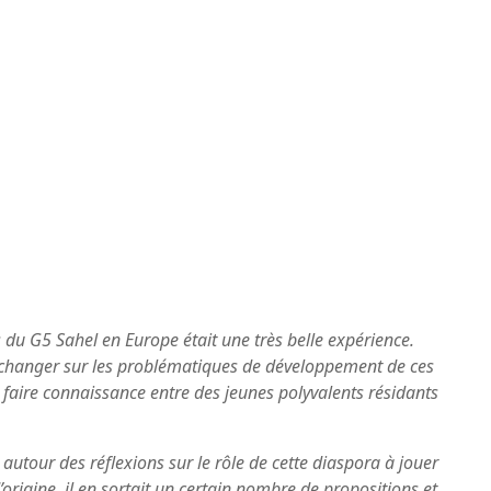
 du G5 Sahel en Europe était une très belle expérience.
’échanger sur les problématiques de développement de ces
 faire connaissance entre des jeunes polyvalents résidants
 autour des réflexions sur le rôle de cette diaspora à jouer
rigine, il en sortait un certain nombre de propositions et