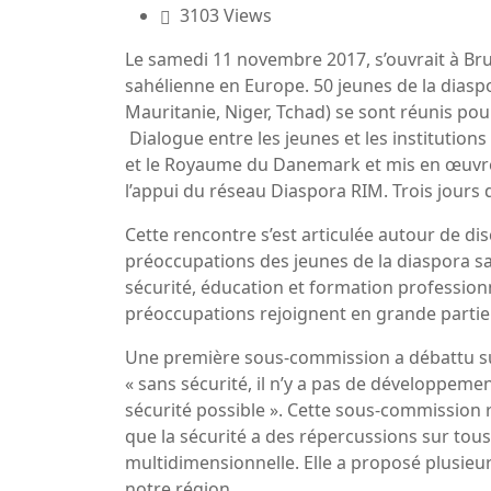
3103 Views
Le samedi 11 novembre 2017, s’ouvrait à Bru
sahélienne en Europe. 50 jeunes de la diaspo
Mauritanie, Niger, Tchad) se sont réunis pou
Dialogue entre les jeunes et les institution
et le Royaume du Danemark et mis en œuvre 
l’appui du réseau Diaspora RIM. Trois jours 
Cette rencontre s’est articulée autour de d
préoccupations des jeunes de la diaspora s
sécurité, éducation et formation professionn
préoccupations rejoignent en grande partie 
Une première sous-commission a débattu sur
« sans sécurité, il n’y a pas de développemen
sécurité possible ». Cette sous-commission
que la sécurité a des répercussions sur tous
multidimensionnelle. Elle a proposé plusieur
notre région.