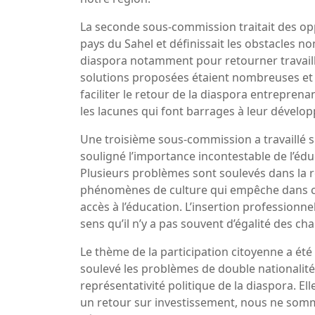
La seconde sous-commission traitait des op
pays du Sahel et définissait les obstacles 
diaspora notamment pour retourner travaill
solutions proposées étaient nombreuses et 
faciliter le retour de la diaspora entreprena
les lacunes qui font barrages à leur dével
Une troisième sous-commission a travaillé su
souligné l’importance incontestable de l’éd
Plusieurs problèmes sont soulevés dans la 
phénomènes de culture qui empêche dans cer
accès à l’éducation. L’insertion profession
sens qu’il n’y a pas souvent d’égalité des ch
Le thème de la participation citoyenne a é
soulevé les problèmes de double nationalit
représentativité politique de la diaspora. E
un retour sur investissement, nous ne somm