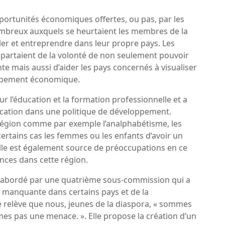
portunités économiques offertes, ou pas, par les
nombreux auxquels se heurtaient les membres de la
er et entreprendre dans leur propre pays. Les
partaient de la volonté de non seulement pouvoir
nte mais aussi d’aider les pays concernés à visualiser
oppement économique.
r l’éducation et la formation professionnelle et a
ucation dans une politique de développement.
région comme par exemple l’analphabétisme, les
tains cas les femmes ou les enfants d’avoir un
nelle est également source de préoccupations en ce
ances dans cette région.
té abordé par une quatrième sous-commission qui a
é manquante dans certains pays et de la
lle relève que nous, jeunes de la diaspora, « sommes
es pas une menace. ». Elle propose la création d’un