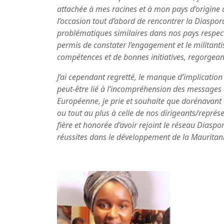
attachée à mes racines et à mon pays d’origine q
l’occasion tout d’abord de rencontrer la Diaspo
problématiques similaires dans nos pays respect
permis de constater l’engagement et le militant
compétences et de bonnes initiatives, regorgean
J’ai cependant regretté, le manque d’implicatio
peut-être lié à l’incompréhension des messages 
Européenne, je prie et souhaite que dorénavant c
ou tout au plus à celle de nos dirigeants/représe
fière et honorée d’avoir rejoint le réseau Diaspo
réussites dans le développement de la Mauritanie