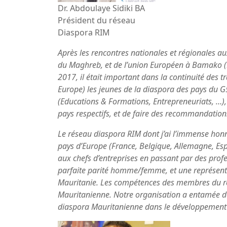
Dr. Abdoulaye Sidiki BA
Président du réseau
Diaspora RIM
Après les rencontres nationales et régionales aux
du Maghreb, et de l’union Européen à Bamako (M
2017, il était important dans la continuité des
Europe) les jeunes de la diaspora des pays du G
(Educations & Formations, Entrepreneuriats, …), d
pays respectifs, et de faire des recommandation
Le réseau diaspora RIM dont j’ai l’immense honn
pays d’Europe (France, Belgique, Allemagne, Espa
aux chefs d’entreprises en passant par des prof
parfaite parité homme/femme, et une représentati
Mauritanie. Les compétences des membres du ré
Mauritanienne. Notre organisation a entamée dep
diaspora Mauritanienne dans le développement 