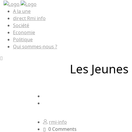
A la une
direct Rmi info
Société
Economie
Politique
Qui sommes-nous ?
Les Jeunes 
rmi-info
0 Comments