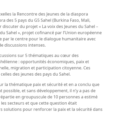
xelles la Rencontre des Jeunes de la diaspora
ra des 5 pays du G5 Sahel (Burkina Faso, Mali,
r discuter du projet « La voix des Jeunes du Sahel –
s du Sahel », projet cofinancé par l’Union européenne
par le centre pour le dialogue humanitaire avec
de discussions intenses.
iscussions sur 5 thématiques au cœur des
ahélienne : opportunités économiques, paix et
elle, migration et participation citoyenne. Ces
celles des jeunes des pays du Sahel.
 la thématique paix et sécurité et en a conclu que
t possible, et sans développement, il n’y a pas de
 répartie en groupuscule de 10 personnes a estimé
 les secteurs et que cette question était
s solutions pour renforcer la paix et la sécurité dans