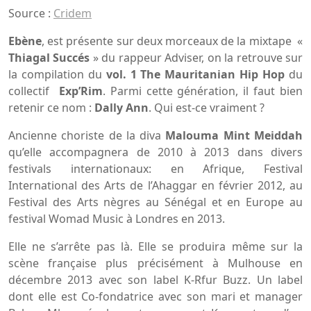
Source :
Cridem
Ebène
, est présente sur deux morceaux de la mixtape «
Thiagal Succés
» du rappeur Adviser, on la retrouve sur
la compilation du
vol. 1 The Mauritanian Hip Hop
du
collectif
Exp’Rim
. Parmi cette génération, il faut bien
retenir ce nom :
Dally Ann
. Qui est-ce vraiment ?
Ancienne choriste de la diva
Malouma Mint Meiddah
qu’elle accompagnera de 2010 à 2013 dans divers
festivals internationaux: en Afrique, Festival
International des Arts de l’Ahaggar en février 2012, au
Festival des Arts nègres au Sénégal et en Europe au
festival Womad Music à Londres en 2013.
Elle ne s’arrête pas là. Elle se produira même sur la
scène française plus précisément à Mulhouse en
décembre 2013 avec son label K-Rfur Buzz. Un label
dont elle est Co-fondatrice avec son mari et manager