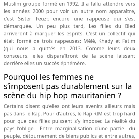
Muslim groupe formé en 1992. Il a fallu attendre vers
les années 2000 pour voir un autre nom apparaître,
c’est Sister Feuz
.
: encore une rappeuse qui s’est
démarquée. Un peu plus tard, Les filles du Bled
arriveront à marquer les esprits. C’est un collectif qui
était formé de trois rappeuses: Mélé, Khady et Fatim
(qui nous a quittés en 2013. Comme leurs deux
consœurs, elles disparaîtront de la scène laissant
derrière elles un succès éphémère.
Pourquoi les femmes ne
s’imposent pas durablement sur la
scène du hip hop mauritanien ?
Certains disent qu’elles ont leurs avenirs ailleurs mais
pas dans le Rap. Pour d’autres, le Rap RIM est trop hard
pour que des filles puissent s’y imposer. La réalité du
pays l’oblige. Entre marginalisation d’une partie du
peuple, détournement de biens publics et entre autres,